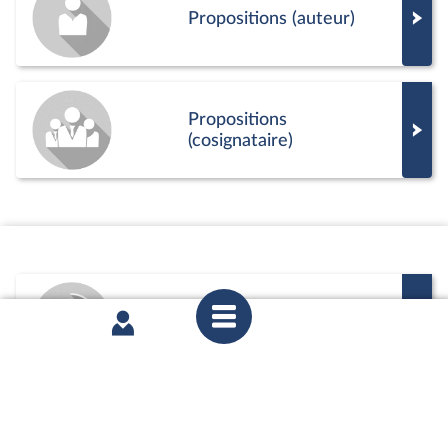
Propositions (auteur)
Propositions
(cosignataire)
Commission
Positions de vote