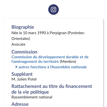
Voir
la
page
Instagram
Biographie
Née le 10 mars 1990 à Perpignan (Pyrénées-
Orientales)
Avocate
Commission
Commission du développement durable et de
l'aménagement du territoire
(Membre)
autres fonctions à l'Assemblée nationale
Suppléant
M. Julien Potel
Rattachement au titre du financement
de la vie politique
Rassemblement national
Adresse