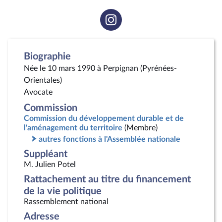
Voir
la
page
Instagram
Biographie
Née le 10 mars 1990 à Perpignan (Pyrénées-
Orientales)
Avocate
Commission
Commission du développement durable et de
l'aménagement du territoire
(Membre)
autres fonctions à l'Assemblée nationale
Suppléant
M. Julien Potel
Rattachement au titre du financement
de la vie politique
Rassemblement national
Adresse