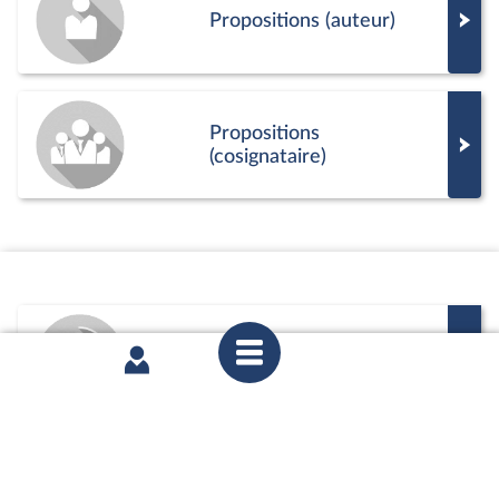
Propositions (auteur)
Propositions
(cosignataire)
Commission
Positions de vote