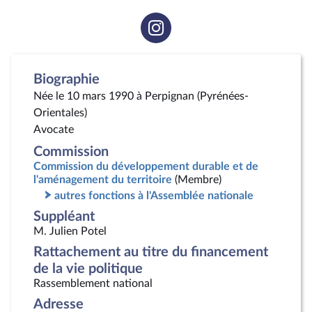
Voir
la
page
Instagram
Biographie
Née le 10 mars 1990 à Perpignan (Pyrénées-
Orientales)
Avocate
Commission
Commission du développement durable et de
l'aménagement du territoire
(Membre)
autres fonctions à l'Assemblée nationale
Suppléant
M. Julien Potel
Rattachement au titre du financement
de la vie politique
Rassemblement national
Adresse