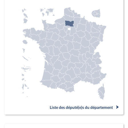
Liste des député(e)s du département