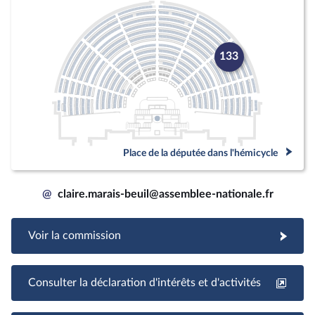
133
Place de la députée dans l'hémicycle
@
claire.marais-beuil@assemblee-nationale.fr
Voir la commission
Consulter la déclaration d'intérêts et d'activités