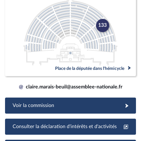
133
Place de la députée dans l'hémicycle
@
claire.marais-beuil@assemblee-nationale.fr
Voir la commission
Consulter la déclaration d'intérêts et d'activités