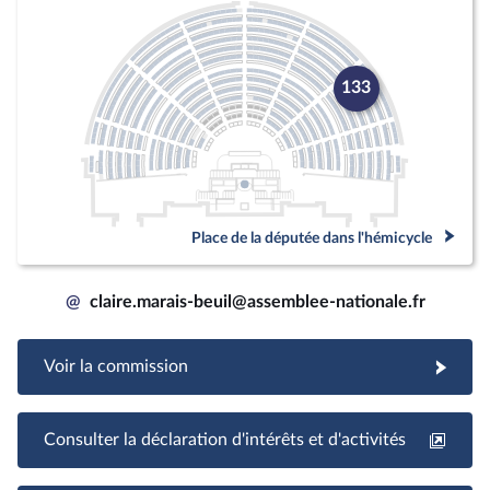
133
Place de la députée dans l'hémicycle
@
claire.marais-beuil@assemblee-nationale.fr
Voir la commission
Consulter la déclaration d'intérêts et d'activités