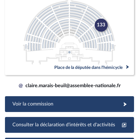
133
Place de la députée dans l'hémicycle
@
claire.marais-beuil@assemblee-nationale.fr
Voir la commission
Consulter la déclaration d'intérêts et d'activités