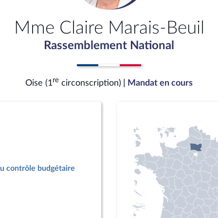
Mme Claire Marais-Beuil
Rassemblement National
re
Oise (1
circonscription)
| Mandat en cours
u contrôle budgétaire