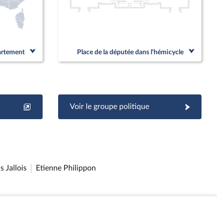
partement
Place de la députée dans l'hémicycle
Voir le groupe politique
 Jallois
Etienne Philippon