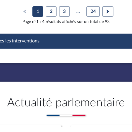
1
2
3
...
24
Page n°1 : 4 résultats affichés sur un total de 93
es les interventions
Actualité parlementaire