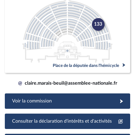
133
Place de la députée dans l'hémicycle
@
claire.marais-beuil@assemblee-nationale.fr
Voir la commission
Consulter la déclaration d'intérêts et d'activités