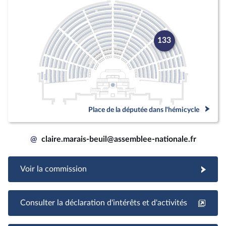
133
Place de la députée dans l'hémicycle
@
claire.marais-beuil@assemblee-nationale.fr
Voir la commission
Consulter la déclaration d'intérêts et d'activités