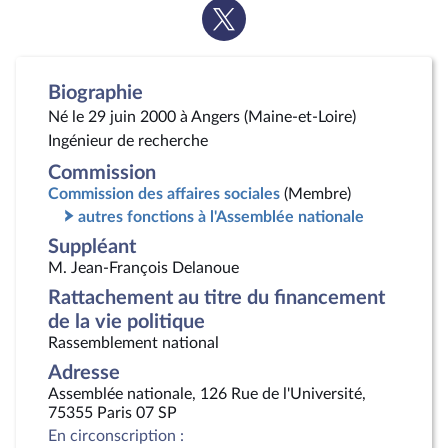
Voir
la
page
Twitter
Biographie
Né le 29 juin 2000 à Angers (Maine-et-Loire)
Ingénieur de recherche
Commission
Commission des affaires sociales
(Membre)
autres fonctions à l'Assemblée nationale
Suppléant
M. Jean-François Delanoue
Rattachement au titre du financement
de la vie politique
Rassemblement national
Adresse
Assemblée nationale, 126 Rue de l'Université,
75355 Paris 07 SP
En circonscription :