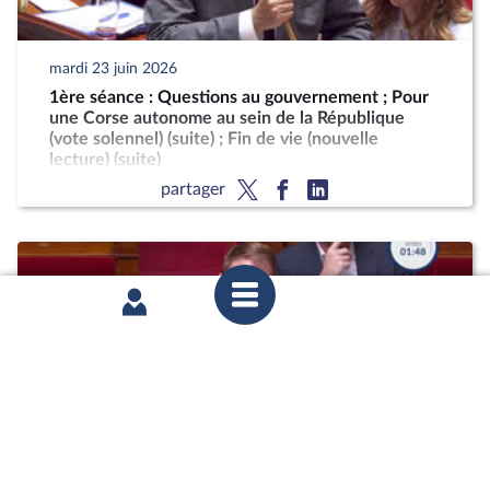
mardi 23 juin 2026
1ère séance : Questions au gouvernement ; Pour
une Corse autonome au sein de la République
(vote solennel) (suite) ; Fin de vie (nouvelle
lecture) (suite)
partager
mardi 23 juin 2026