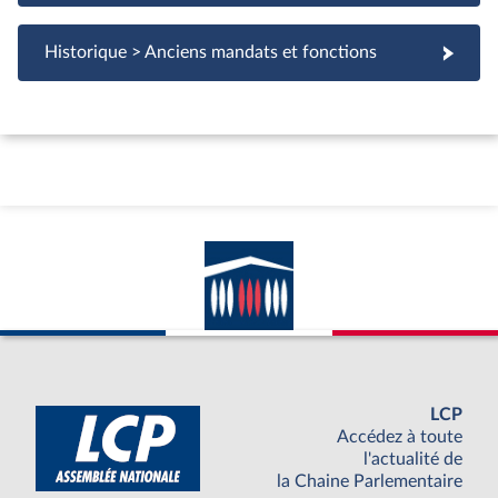
Historique > Anciens mandats et fonctions
LCP
Accédez à toute
l'actualité de
la Chaine Parlementaire