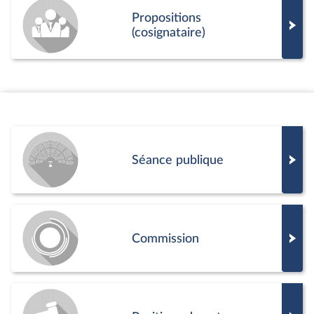
Propositions
(cosignataire)
Séance publique
Commission