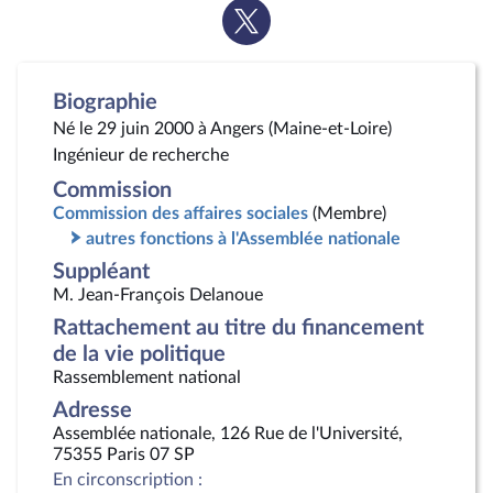
Voir
la
page
Twitter
Biographie
Né le 29 juin 2000 à Angers (Maine-et-Loire)
Ingénieur de recherche
Commission
Commission des affaires sociales
(Membre)
autres fonctions à l'Assemblée nationale
Suppléant
M. Jean-François Delanoue
Rattachement au titre du financement
de la vie politique
Rassemblement national
Adresse
Assemblée nationale, 126 Rue de l'Université,
75355 Paris 07 SP
En circonscription :