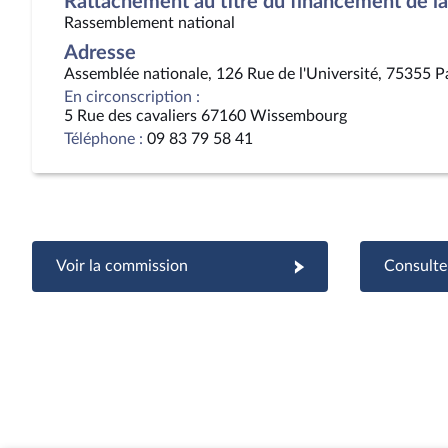
Rattachement au titre du financement de la 
Rassemblement national
Adresse
Assemblée nationale, 126 Rue de l'Université, 75355 P
En circonscription :
5 Rue des cavaliers 67160 Wissembourg
Téléphone :
09 83 79 58 41
Voir la commission
Consulter