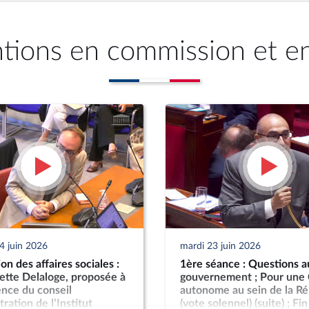
ntions en commission et e
4 juin 2026
mardi 23 juin 2026
n des affaires sociales :
1ère séance : Questions a
tte Delaloge, proposée à
gouvernement ; Pour une
ence du conseil
autonome au sein de la R
ration de l’Institut
(vote solennel) (suite) ; Fin