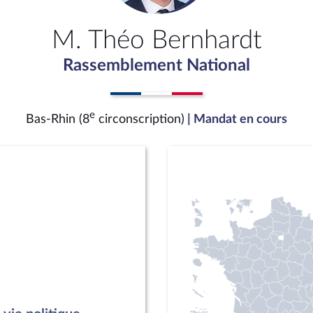
M. Théo Bernhardt
Rassemblement National
e
Bas-Rhin (8
circonscription)
| Mandat en cours