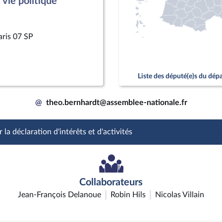
vie politique
aris 07 SP
Liste des député(e)s du dé
@
theo.bernhardt@assemblee-nationale.fr
 la déclaration d'intérêts et d'activités
Collaborateurs
Jean-François Delanoue
Robin Hils
Nicolas Villain