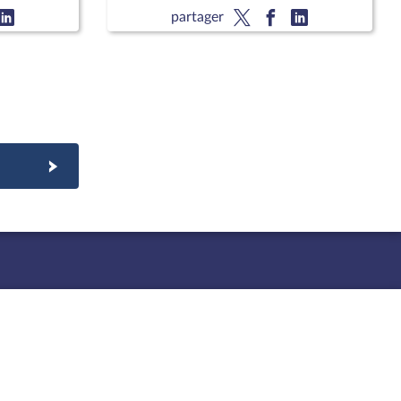
(nouvelle lecture) (suite)
partager