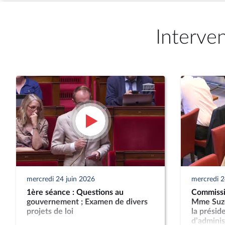
Interve
mercredi 24 juin 2026
mercredi 2
1ère séance : Questions au
Commissio
gouvernement ; Examen de divers
Mme Suze
projets de loi
la présid
d’administ