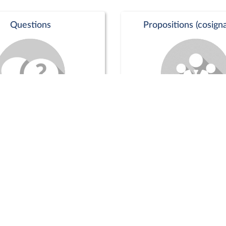
Questions
Propositions (cosigna
Commission