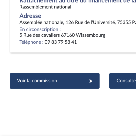
Rattachement au titre du financement de la 
Rassemblement national
Adresse
Assemblée nationale, 126 Rue de l'Université, 75355 P
En circonscription :
5 Rue des cavaliers 67160 Wissembourg
Téléphone :
09 83 79 58 41
Voir la commission
Consulter