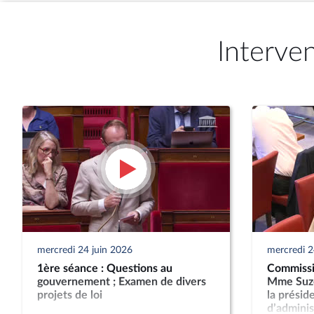
Interve
mercredi 24 juin 2026
mercredi 2
1ère séance : Questions au
Commissio
gouvernement ; Examen de divers
Mme Suze
projets de loi
la présid
d’administ