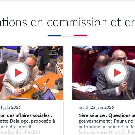
ntions en commission et e
4 juin 2026
mardi 23 juin 2026
n des affaires sociales :
1ère séance : Questions a
tte Delaloge, proposée à
gouvernement ; Pour une
ence du conseil
autonome au sein de la R
ration de l’Institut
(vote solennel) (suite) ; Fin