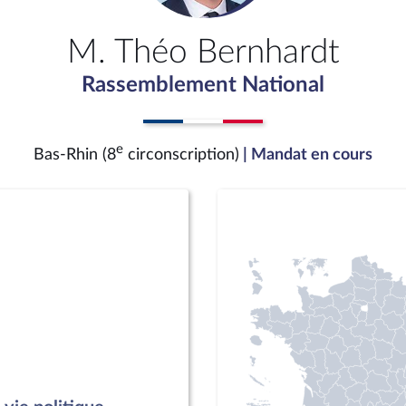
M. Théo Bernhardt
Rassemblement National
e
Bas-Rhin (8
circonscription)
| Mandat en cours