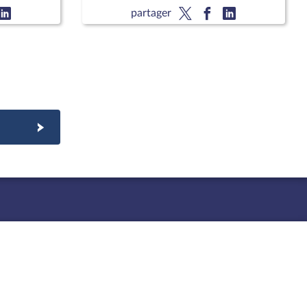
(nouvelle lecture) (suite)
partager