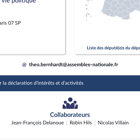
vie politique
aris 07 SP
Liste des député(e)s du dé
@
theo.bernhardt@assemblee-nationale.fr
 la déclaration d'intérêts et d'activités
Collaborateurs
Jean-François Delanoue
Robin Hils
Nicolas Villain