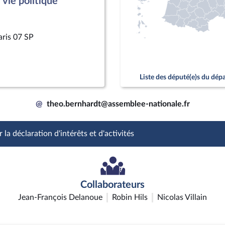
vie politique
aris 07 SP
Liste des député(e)s du dé
@
theo.bernhardt@assemblee-nationale.fr
 la déclaration d'intérêts et d'activités
Collaborateurs
Jean-François Delanoue
Robin Hils
Nicolas Villain