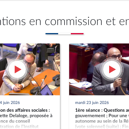
ntions en commission et e
4 juin 2026
mardi 23 juin 2026
n des affaires sociales :
1ère séance : Questions a
tte Delaloge, proposée à
gouvernement ; Pour une
ence du conseil
autonome au sein de la R
ration de l’Institut
(vote solennel) (suite) ; Fin