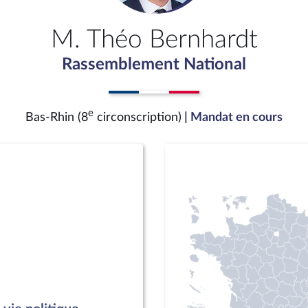
M. Théo Bernhardt
Rassemblement National
e
Bas-Rhin (8
circonscription)
| Mandat en cours