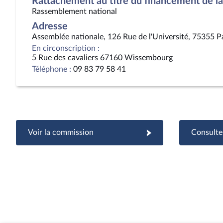
Rattachement au titre du financement de la 
Rassemblement national
Adresse
Assemblée nationale, 126 Rue de l'Université, 75355 P
En circonscription :
5 Rue des cavaliers 67160 Wissembourg
Téléphone :
09 83 79 58 41
Voir la commission
Consulter