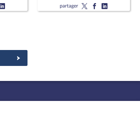
(nouvelle lecture) (suite)
partager