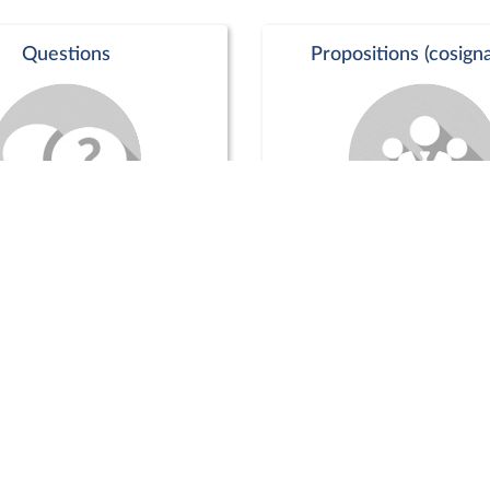
Questions
Propositions (cosigna
Commission