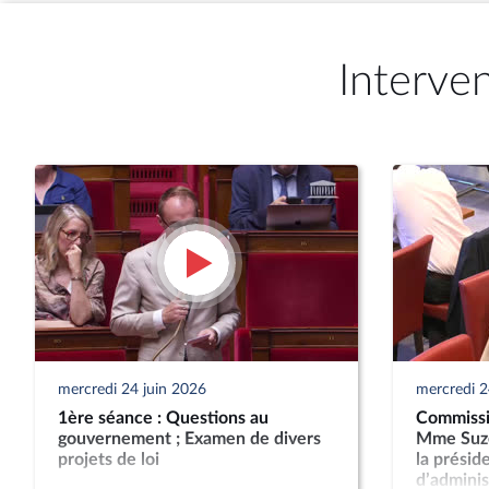
Interve
mercredi 24 juin 2026
mercredi 2
1ère séance : Questions au
Commissio
gouvernement ; Examen de divers
Mme Suze
projets de loi
la présid
d’administ