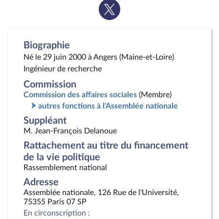
Voir
la
page
Twitter
Biographie
Né le 29 juin 2000 à Angers (Maine-et-Loire)
Ingénieur de recherche
Commission
Commission des affaires sociales
(Membre)
autres fonctions à l'Assemblée nationale
Suppléant
M. Jean-François Delanoue
Rattachement au titre du financement
de la vie politique
Rassemblement national
Adresse
Assemblée nationale, 126 Rue de l'Université,
75355 Paris 07 SP
En circonscription :