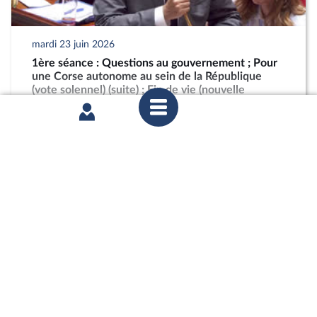
mardi 23 juin 2026
1ère séance : Questions au gouvernement ; Pour
une Corse autonome au sein de la République
(vote solennel) (suite) ; Fin de vie (nouvelle
lecture) (suite)
partager
mardi 23 juin 2026