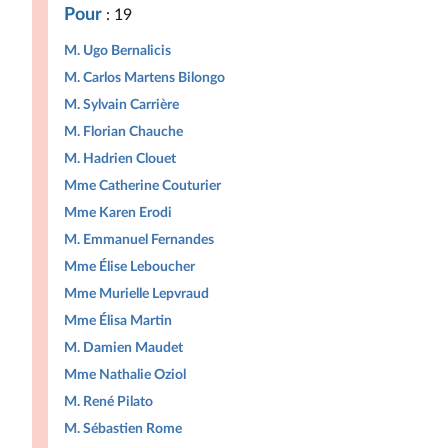
Pour
: 19
M. Ugo Bernalicis
M. Carlos Martens Bilongo
M. Sylvain Carrière
M. Florian Chauche
M. Hadrien Clouet
Mme Catherine Couturier
Mme Karen Erodi
M. Emmanuel Fernandes
Mme Élise Leboucher
Mme Murielle Lepvraud
Mme Élisa Martin
M. Damien Maudet
Mme Nathalie Oziol
M. René Pilato
M. Sébastien Rome