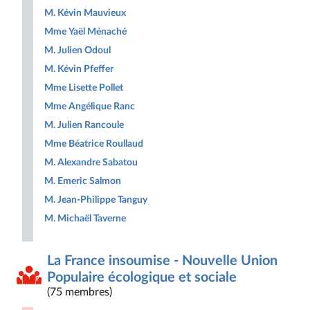
M. Kévin Mauvieux
Mme Yaël Ménaché
M. Julien Odoul
M. Kévin Pfeffer
Mme Lisette Pollet
Mme Angélique Ranc
M. Julien Rancoule
Mme Béatrice Roullaud
M. Alexandre Sabatou
M. Emeric Salmon
M. Jean-Philippe Tanguy
M. Michaël Taverne
La France insoumise - Nouvelle Union
Populaire écologique et sociale
(75 membres)