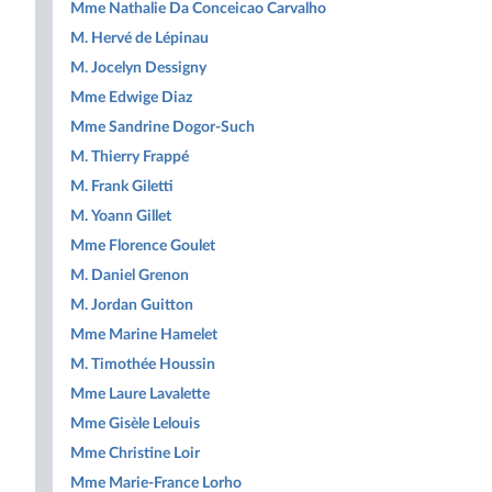
Mme Nathalie Da Conceicao Carvalho
M. Hervé de Lépinau
M. Jocelyn Dessigny
Mme Edwige Diaz
Mme Sandrine Dogor-Such
M. Thierry Frappé
M. Frank Giletti
M. Yoann Gillet
Mme Florence Goulet
M. Daniel Grenon
M. Jordan Guitton
Mme Marine Hamelet
M. Timothée Houssin
Mme Laure Lavalette
Mme Gisèle Lelouis
Mme Christine Loir
Mme Marie-France Lorho