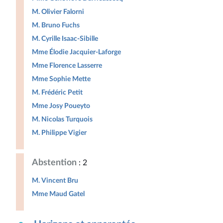
M. Olivier Falorni
M. Bruno Fuchs
M. Cyrille Isaac-Sibille
Mme Élodie Jacquier-Laforge
Mme Florence Lasserre
Mme Sophie Mette
M. Frédéric Petit
Mme Josy Poueyto
M. Nicolas Turquois
M. Philippe Vigier
Abstention
: 2
M. Vincent Bru
Mme Maud Gatel