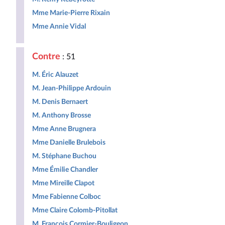
Mme Marie-Pierre Rixain
Mme Annie Vidal
Contre
: 51
M. Éric Alauzet
M. Jean-Philippe Ardouin
M. Denis Bernaert
M. Anthony Brosse
Mme Anne Brugnera
Mme Danielle Brulebois
M. Stéphane Buchou
Mme Émilie Chandler
Mme Mireille Clapot
Mme Fabienne Colboc
Mme Claire Colomb-Pitollat
M. François Cormier-Bouligeon