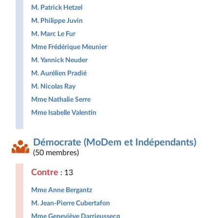
M. Patrick Hetzel
M. Philippe Juvin
M. Marc Le Fur
Mme Frédérique Meunier
M. Yannick Neuder
M. Aurélien Pradié
M. Nicolas Ray
Mme Nathalie Serre
Mme Isabelle Valentin
Démocrate (MoDem et Indépendants)
(50 membres)
Contre
: 13
Mme Anne Bergantz
M. Jean-Pierre Cubertafon
Mme Geneviève Darrieussecq