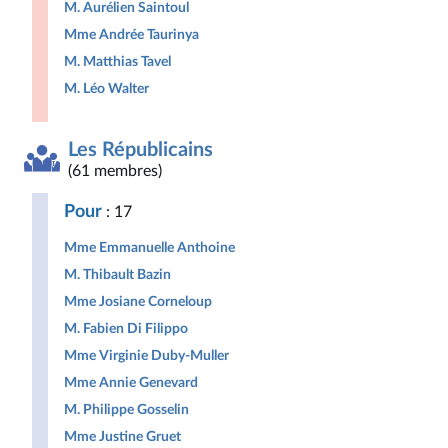
M. Aurélien Saintoul
Mme Andrée Taurinya
M. Matthias Tavel
M. Léo Walter
Les Républicains
(61 membres)
Pour
: 17
Mme Emmanuelle Anthoine
M. Thibault Bazin
Mme Josiane Corneloup
M. Fabien Di Filippo
Mme Virginie Duby-Muller
Mme Annie Genevard
M. Philippe Gosselin
Mme Justine Gruet