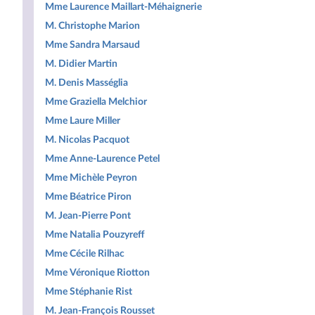
Mme Laurence Maillart-Méhaignerie
M. Christophe Marion
Mme Sandra Marsaud
M. Didier Martin
M. Denis Masséglia
Mme Graziella Melchior
Mme Laure Miller
M. Nicolas Pacquot
Mme Anne-Laurence Petel
Mme Michèle Peyron
Mme Béatrice Piron
M. Jean-Pierre Pont
Mme Natalia Pouzyreff
Mme Cécile Rilhac
Mme Véronique Riotton
Mme Stéphanie Rist
M. Jean-François Rousset