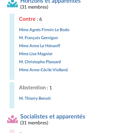
Horizons et apparentés
(31 membres)
Contre
: 6
Mme Agnès Firmin Le Bodo
M. François Gernigon
Mme Anne Le Hénanff
Mme Lise Magnier
M. Christophe Plassard
Mme Anne-Cécile Violland
Abstention
: 1
M. Thierry Benoit
Socialistes et apparentés
(31 membres)