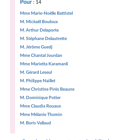
Pour
: 14
Mme Marie-Noëlle Battistel
M. Mickaël Bouloux
M. Arthur Delaporte
M. Stéphane Delautrette
M. Jérôme Guedj
Mme Chantal Jourdan
Mme Marietta Karamanli
M. Gérard Leseul
M. Philippe Naillet
Mme Christine Pirès Beaune
M. Dominique Potier
Mme Claudia Rouaux
Mme Mélanie Thomin
M. Boris Vallaud