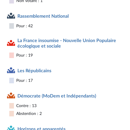
Non votant : 1
Rassemblement National
Pour : 42
La France insoumise - Nouvelle Union Populaire
écologique et sociale
Pour : 19
Les Républicains
Pour : 17
Démocrate (MoDem et Indépendants)
Contre : 13
Abstention : 2
Horizons et apparentés