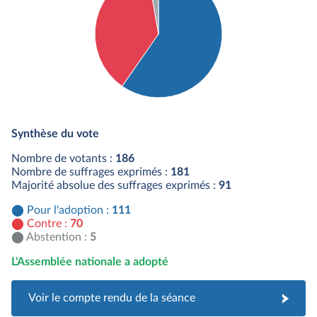
Détail du diagramme :
Pour : 111 députés
Synthèse du vote
Contre : 70 députés
Abstention : 5 députés
Nombre de votants :
186
Nombre de suffrages exprimés :
181
Majorité absolue des suffrages exprimés :
91
Pour l'adoption :
111
Contre :
70
Abstention :
5
L'Assemblée nationale a adopté
Voir le compte rendu de la séance