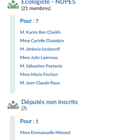
Écologiste - NUPES
(21 membres)
Pour
: 7
M. Karim Ben Cheikh
Mme Cyrielle Chatelain
M. Jérémie Iordanoff
Mme Julie Laernoes
M. Sébastien Peytavie
Mme Marie Pochon
M. Jean-Claude Raux
Députés non inscrits
(7)
Pour
: 1
Mme Emmanuelle Ménard