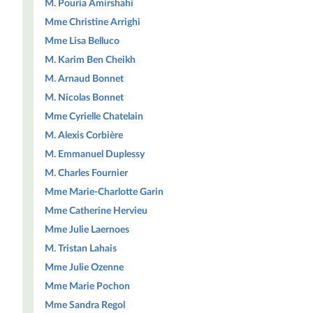
M. Pouria Amirshahi
Mme Christine Arrighi
Mme Lisa Belluco
M. Karim Ben Cheikh
M. Arnaud Bonnet
M. Nicolas Bonnet
Mme Cyrielle Chatelain
M. Alexis Corbière
M. Emmanuel Duplessy
M. Charles Fournier
Mme Marie-Charlotte Garin
Mme Catherine Hervieu
Mme Julie Laernoes
M. Tristan Lahais
Mme Julie Ozenne
Mme Marie Pochon
Mme Sandra Regol