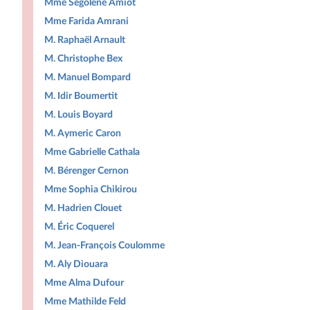
Mme Ségolène Amiot
Mme Farida Amrani
M. Raphaël Arnault
M. Christophe Bex
M. Manuel Bompard
M. Idir Boumertit
M. Louis Boyard
M. Aymeric Caron
Mme Gabrielle Cathala
M. Bérenger Cernon
Mme Sophia Chikirou
M. Hadrien Clouet
M. Éric Coquerel
M. Jean-François Coulomme
M. Aly Diouara
Mme Alma Dufour
Mme Mathilde Feld