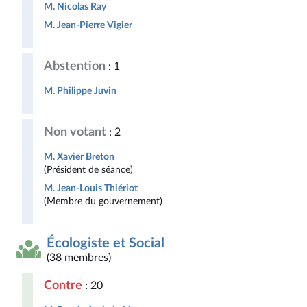
M. Nicolas Ray
M. Jean-Pierre Vigier
Abstention
: 1
M. Philippe Juvin
Non votant
: 2
M. Xavier Breton
(Président de séance)
M. Jean-Louis Thiériot
(Membre du gouvernement)
Écologiste et Social
(38 membres)
Contre
: 20