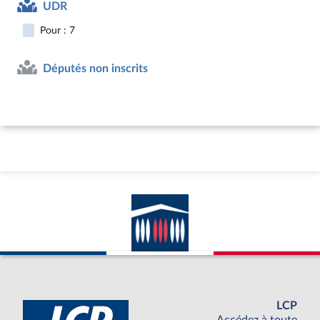
UDR
Pour : 7
Députés non inscrits
LCP