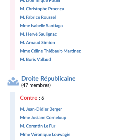
M. Dominique Potier
M. Christophe Proença
M. Fabrice Roussel
Mme Isabelle Santiago
M. Hervé Saulignac
M. Arnaud Simion
Mme Céline Thiébault-Martinez
M. Boris Vallaud
Droite Républicaine
(47 membres)
Contre
: 6
M. Jean-Didier Berger
Mme Josiane Corneloup
M. Corentin Le Fur
Mme Véronique Louwagie