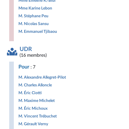
Mme Émeline K/Bidi
Mme Karine Lebon
M. Stéphane Peu
M. Nicolas Sansu
M. Emmanuel Tjibaou
UDR
(16 membres)
Pour
: 7
M. Alexandre Allegret-Pilot
M. Charles Alloncle
M. Éric Ciotti
M. Maxime Michelet
M. Éric Michoux
M. Vincent Trébuchet
M. Gérault Verny