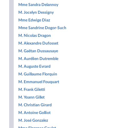
Mme Sandra Delannoy
M. Jocelyn Dessigny
Mme Edwige Diaz
Mme Sandrine Dogor-Such
M. Nicolas Dragon
M. Alexandre Dufosset
M. Gaëtan Dussausaye
M. Aurélien Dutremble
M. Auguste Evrard
M. Guillaume Florquin
M. Emmanuel Fouquart
M. Frank Giletti
M. Yoann Gillet
M. Christian Girard
M. Antoine Golliot
M. José Gonzalez