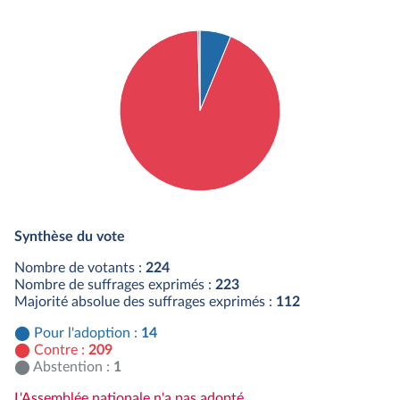
Détail du diagramme :
Pour : 14 députés
Synthèse du vote
Contre : 209 députés
Abstention : 1 députés
Nombre de votants :
224
Nombre de suffrages exprimés :
223
Majorité absolue des suffrages exprimés :
112
Pour l'adoption :
14
Contre :
209
Abstention :
1
L'Assemblée nationale n'a pas adopté