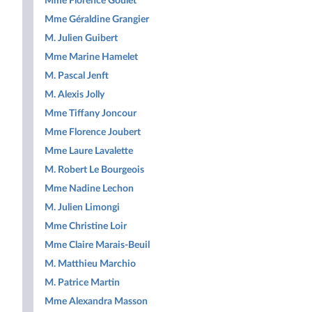
Mme Florence Goulet
Mme Géraldine Grangier
M. Julien Guibert
Mme Marine Hamelet
M. Pascal Jenft
M. Alexis Jolly
Mme Tiffany Joncour
Mme Florence Joubert
Mme Laure Lavalette
M. Robert Le Bourgeois
Mme Nadine Lechon
M. Julien Limongi
Mme Christine Loir
Mme Claire Marais-Beuil
M. Matthieu Marchio
M. Patrice Martin
Mme Alexandra Masson