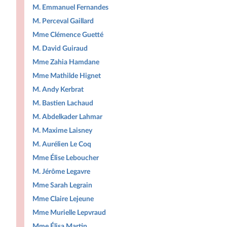
M. Emmanuel Fernandes
M. Perceval Gaillard
Mme Clémence Guetté
M. David Guiraud
Mme Zahia Hamdane
Mme Mathilde Hignet
M. Andy Kerbrat
M. Bastien Lachaud
M. Abdelkader Lahmar
M. Maxime Laisney
M. Aurélien Le Coq
Mme Élise Leboucher
M. Jérôme Legavre
Mme Sarah Legrain
Mme Claire Lejeune
Mme Murielle Lepvraud
Mme Élisa Martin