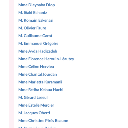
Mme Dieynaba Diop
M. Iñaki Echaniz
M. Romain Eskenazi
M. Olivier Faure
M. Guillaume Garot
M. Emmanuel Grégoire
Mme Ayda Hadizadeh
Mme Florence Herouin-Léautey
Mme Céline Hervieu
Mme Chantal Jourdan
Mme Marietta Karamanli
Mme Fatiha Keloua Hachi
M. Gérard Leseul
Mme Estelle Mercier
M. Jacques Oberti
Mme Christine Pirès Beaune