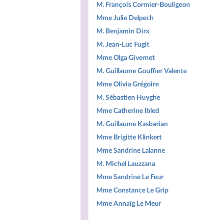
M. François Cormier-Bouligeon
Mme Julie Delpech
M. Benjamin Dirx
M. Jean-Luc Fugit
Mme Olga Givernet
M. Guillaume Gouffier Valente
Mme Olivia Grégoire
M. Sébastien Huyghe
Mme Catherine Ibled
M. Guillaume Kasbarian
Mme Brigitte Klinkert
Mme Sandrine Lalanne
M. Michel Lauzzana
Mme Sandrine Le Feur
Mme Constance Le Grip
Mme Annaïg Le Meur