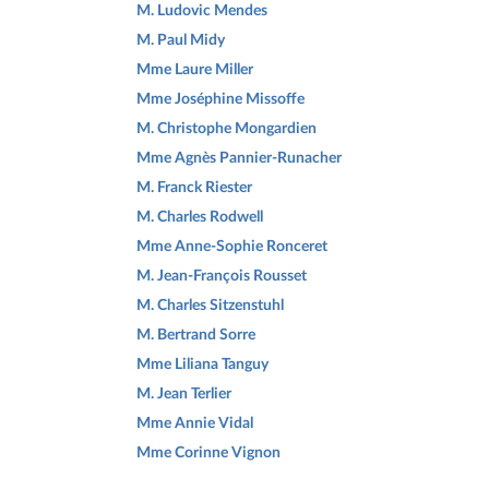
M. Ludovic Mendes
M. Paul Midy
Mme Laure Miller
Mme Joséphine Missoffe
M. Christophe Mongardien
Mme Agnès Pannier-Runacher
M. Franck Riester
M. Charles Rodwell
Mme Anne-Sophie Ronceret
M. Jean-François Rousset
M. Charles Sitzenstuhl
M. Bertrand Sorre
Mme Liliana Tanguy
M. Jean Terlier
Mme Annie Vidal
Mme Corinne Vignon