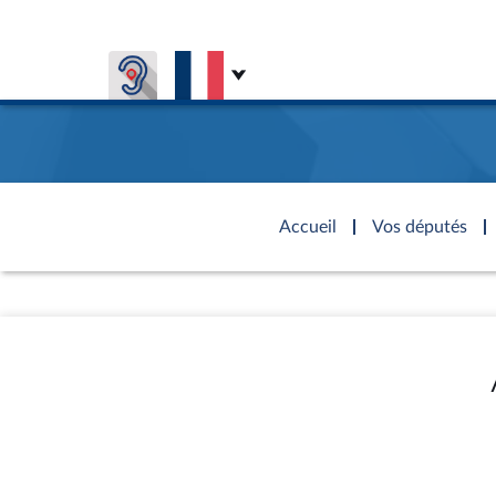
Aller au contenu
Aller en bas de la page
Accèder à
la page
Accueil
Vos députés
d'accueil
Présiden
Séance p
Rôle et p
Visiter l
Général
CONNEXION & INSCRIPTION
CONNAÎTRE L'ASSEMBLÉE
VOS DÉPUTÉS
Fiches « C
DÉCOUVRIR LES LIEUX
577 dépu
Commissi
Visite vi
TRAVAUX PARLEMENTAIRES
Organisa
Groupes 
Europe et
Assister
Présidenc
Élections
Contrôle
Accès de
Bureau
Co
l’Assemb
Congrès
Les évèn
Pétitions