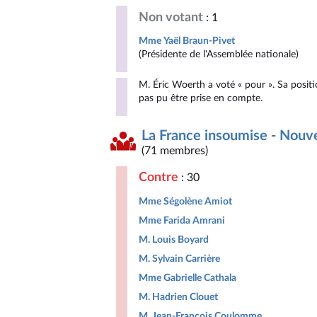
Non votant
: 1
Mme Yaël Braun-Pivet
(Présidente de l'Assemblée nationale)
M. Éric Woerth a voté « pour ». Sa positi
pas pu être prise en compte.
La France insoumise - Nouv
(71 membres)
Contre
: 30
Mme Ségolène Amiot
Mme Farida Amrani
M. Louis Boyard
M. Sylvain Carrière
Mme Gabrielle Cathala
M. Hadrien Clouet
M. Jean-François Coulomme