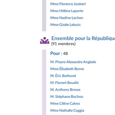
Mme Florence Joubert
Mme Hélène Laporte
Mme Nadine Lechon
Mme Gisèle Lelouis
Ensemble pour la Républiqu
(91 membres)
Pour
: 48
M. Pieyre-Alexandre Anglade
Mme Élisabeth Borne
M. Éric Bothorel
M. Florent Boudié
M. Anthony Brosse
M. Stéphane Buchou
Mme Céline Calvez
Mme Nathalie Coggia