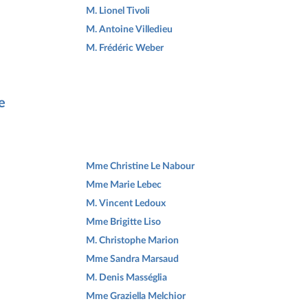
M. Lionel Tivoli
M. Antoine Villedieu
M. Frédéric Weber
e
Mme Christine Le Nabour
Mme Marie Lebec
M. Vincent Ledoux
Mme Brigitte Liso
M. Christophe Marion
Mme Sandra Marsaud
M. Denis Masséglia
Mme Graziella Melchior