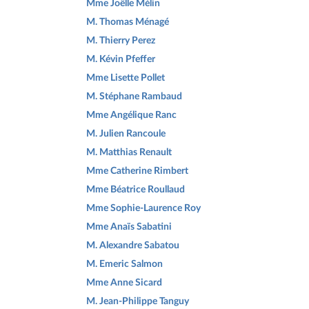
Mme Joëlle Mélin
M. Thomas Ménagé
M. Thierry Perez
M. Kévin Pfeffer
Mme Lisette Pollet
M. Stéphane Rambaud
Mme Angélique Ranc
M. Julien Rancoule
M. Matthias Renault
Mme Catherine Rimbert
Mme Béatrice Roullaud
Mme Sophie-Laurence Roy
Mme Anaïs Sabatini
M. Alexandre Sabatou
M. Emeric Salmon
Mme Anne Sicard
M. Jean-Philippe Tanguy