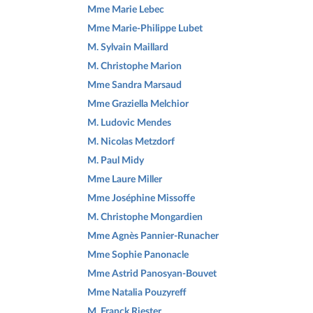
Mme Marie Lebec
Mme Marie-Philippe Lubet
M. Sylvain Maillard
M. Christophe Marion
Mme Sandra Marsaud
Mme Graziella Melchior
M. Ludovic Mendes
M. Nicolas Metzdorf
M. Paul Midy
Mme Laure Miller
Mme Joséphine Missoffe
M. Christophe Mongardien
Mme Agnès Pannier-Runacher
Mme Sophie Panonacle
Mme Astrid Panosyan-Bouvet
Mme Natalia Pouzyreff
M. Franck Riester