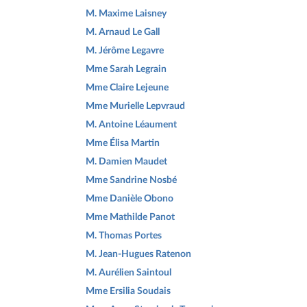
M. Maxime Laisney
M. Arnaud Le Gall
M. Jérôme Legavre
Mme Sarah Legrain
Mme Claire Lejeune
Mme Murielle Lepvraud
M. Antoine Léaument
Mme Élisa Martin
M. Damien Maudet
Mme Sandrine Nosbé
Mme Danièle Obono
Mme Mathilde Panot
M. Thomas Portes
M. Jean-Hugues Ratenon
M. Aurélien Saintoul
Mme Ersilia Soudais