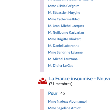
Mme Olivia Grégoire
M. Sébastien Huyghe
Mme Catherine Ibled
M. Jean-Michel Jacques
M. Guillaume Kasbarian
Mme Brigitte Klinkert
M. Daniel Labaronne
Mme Sandrine Lalanne
M. Michel Lauzzana
M. Didier Le Gac
La France insoumise - Nouv
(71 membres)
Pour
: 45
Mme Nadège Abomangoli
Mme Ségolène Amiot