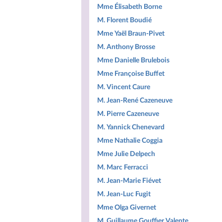
Mme Élisabeth Borne
M. Florent Boudié
Mme Yaël Braun-Pivet
M. Anthony Brosse
Mme Danielle Brulebois
Mme Françoise Buffet
M. Vincent Caure
M. Jean-René Cazeneuve
M. Pierre Cazeneuve
M. Yannick Chenevard
Mme Nathalie Coggia
Mme Julie Delpech
M. Marc Ferracci
M. Jean-Marie Fiévet
M. Jean-Luc Fugit
Mme Olga Givernet
M. Guillaume Gouffier Valente