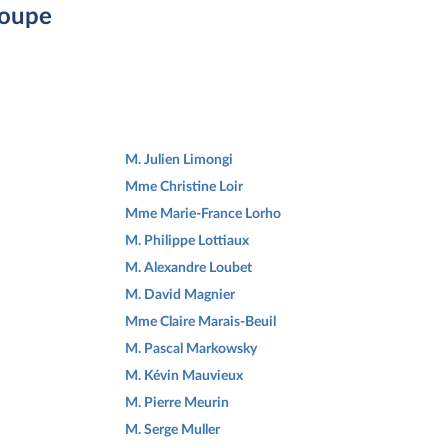
roupe
M. Julien Limongi
Mme Christine Loir
Mme Marie-France Lorho
M. Philippe Lottiaux
M. Alexandre Loubet
M. David Magnier
Mme Claire Marais-Beuil
M. Pascal Markowsky
M. Kévin Mauvieux
M. Pierre Meurin
M. Serge Muller