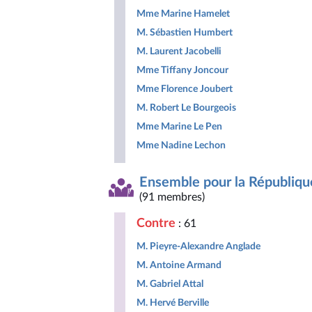
Mme Marine Hamelet
M. Sébastien Humbert
M. Laurent Jacobelli
Mme Tiffany Joncour
Mme Florence Joubert
M. Robert Le Bourgeois
Mme Marine Le Pen
Mme Nadine Lechon
Ensemble pour la Républiqu
(91 membres)
Contre
: 61
M. Pieyre-Alexandre Anglade
M. Antoine Armand
M. Gabriel Attal
M. Hervé Berville