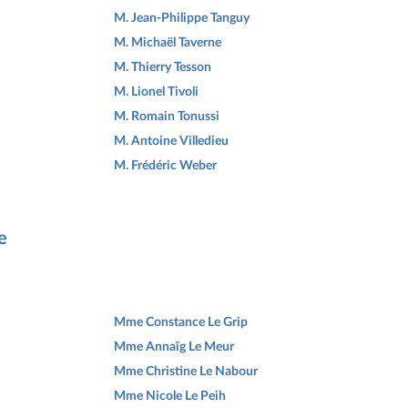
M. Jean-Philippe Tanguy
M. Michaël Taverne
M. Thierry Tesson
M. Lionel Tivoli
M. Romain Tonussi
M. Antoine Villedieu
M. Frédéric Weber
e
Mme Constance Le Grip
Mme Annaïg Le Meur
Mme Christine Le Nabour
Mme Nicole Le Peih