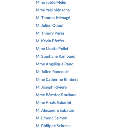
Mme Joëlle Mélin
Mme Yaël Ménaché
M. Thomas Ménagé
M. Julien Odoul
M. Thierry Perez
M. Kévin Pfeffer
Mme Lisette Pollet
M. Stéphane Rambaud
Mme Angélique Ranc
M. Julien Rancoule
Mme Catherine Rimbert
M. Joseph Rivière
Mme Béatrice Roullaud
Mme Anaïs Sabatini
M. Alexandre Sabatou
M. Emeric Salmon
M. Philippe Schreck