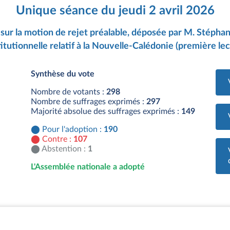
Unique séance du jeudi 2 avril 2026
sur la motion de rejet préalable, déposée par M. Stéphan
itutionnelle relatif à la Nouvelle-Calédonie (première lec
Synthèse du vote
Nombre de votants :
298
Nombre de suffrages exprimés :
297
Majorité absolue des suffrages exprimés :
149
Pour l'adoption :
190
Contre :
107
Abstention :
1
L'Assemblée nationale a adopté