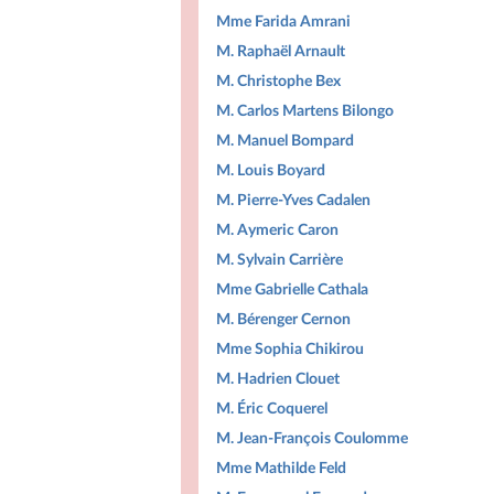
Mme Farida Amrani
M. Raphaël Arnault
M. Christophe Bex
M. Carlos Martens Bilongo
M. Manuel Bompard
M. Louis Boyard
M. Pierre-Yves Cadalen
M. Aymeric Caron
M. Sylvain Carrière
Mme Gabrielle Cathala
M. Bérenger Cernon
Mme Sophia Chikirou
M. Hadrien Clouet
M. Éric Coquerel
M. Jean-François Coulomme
Mme Mathilde Feld