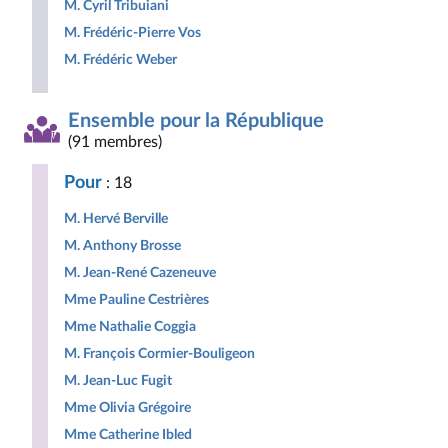
M. Cyril Tribuiani
M. Frédéric-Pierre Vos
M. Frédéric Weber
Ensemble pour la République
(91 membres)
Pour
: 18
M. Hervé Berville
M. Anthony Brosse
M. Jean-René Cazeneuve
Mme Pauline Cestrières
Mme Nathalie Coggia
M. François Cormier-Bouligeon
M. Jean-Luc Fugit
Mme Olivia Grégoire
Mme Catherine Ibled