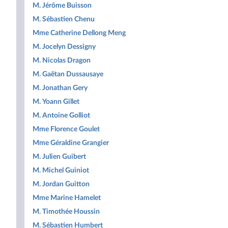
M. Jérôme Buisson
M. Sébastien Chenu
Mme Catherine Dellong Meng
M. Jocelyn Dessigny
M. Nicolas Dragon
M. Gaëtan Dussausaye
M. Jonathan Gery
M. Yoann Gillet
M. Antoine Golliot
Mme Florence Goulet
Mme Géraldine Grangier
M. Julien Guibert
M. Michel Guiniot
M. Jordan Guitton
Mme Marine Hamelet
M. Timothée Houssin
M. Sébastien Humbert