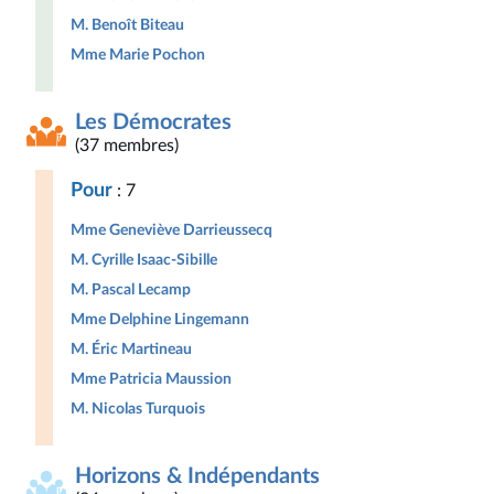
M. Benoît Biteau
Mme Marie Pochon
Les Démocrates
(37 membres)
Pour
: 7
Mme Geneviève Darrieussecq
M. Cyrille Isaac-Sibille
M. Pascal Lecamp
Mme Delphine Lingemann
M. Éric Martineau
Mme Patricia Maussion
M. Nicolas Turquois
Horizons & Indépendants