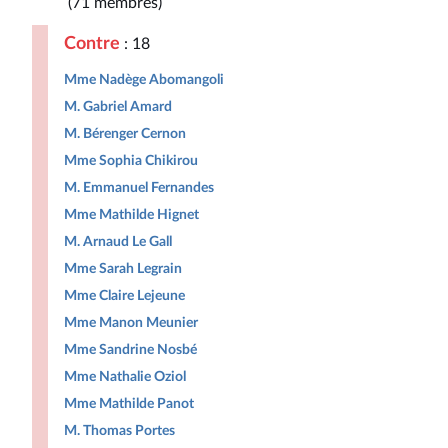
(71 membres)
Contre
: 18
Mme Nadège Abomangoli
M. Gabriel Amard
M. Bérenger Cernon
Mme Sophia Chikirou
M. Emmanuel Fernandes
Mme Mathilde Hignet
M. Arnaud Le Gall
Mme Sarah Legrain
Mme Claire Lejeune
Mme Manon Meunier
Mme Sandrine Nosbé
Mme Nathalie Oziol
Mme Mathilde Panot
M. Thomas Portes