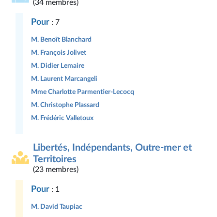
(34 membres)
Pour
: 7
M. Benoît Blanchard
M. François Jolivet
M. Didier Lemaire
M. Laurent Marcangeli
Mme Charlotte Parmentier-Lecocq
M. Christophe Plassard
M. Frédéric Valletoux
Libertés, Indépendants, Outre-mer et
Territoires
(23 membres)
Pour
: 1
M. David Taupiac