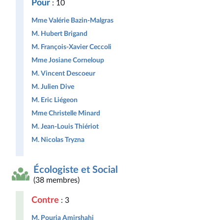
Pour
: 10
Mme Valérie Bazin-Malgras
M. Hubert Brigand
M. François-Xavier Ceccoli
Mme Josiane Corneloup
M. Vincent Descoeur
M. Julien Dive
M. Eric Liégeon
Mme Christelle Minard
M. Jean-Louis Thiériot
M. Nicolas Tryzna
Écologiste et Social
(38 membres)
Contre
: 3
M. Pouria Amirshahi