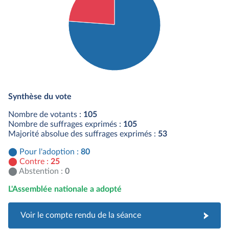
Détail du diagramme :
Pour : 80 députés
Synthèse du vote
Contre : 25 députés
Nombre de votants :
105
Nombre de suffrages exprimés :
105
Majorité absolue des suffrages exprimés :
53
Pour l'adoption :
80
Contre :
25
Abstention :
0
L'Assemblée nationale a adopté
Voir le compte rendu de la séance