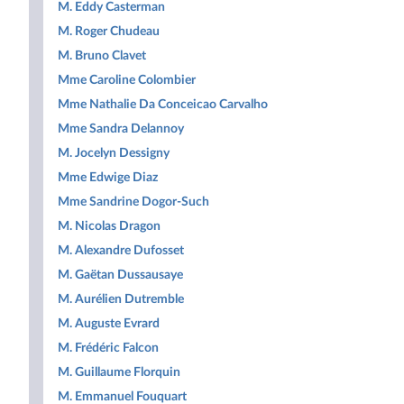
M. Eddy Casterman
M. Roger Chudeau
M. Bruno Clavet
Mme Caroline Colombier
Mme Nathalie Da Conceicao Carvalho
Mme Sandra Delannoy
M. Jocelyn Dessigny
Mme Edwige Diaz
Mme Sandrine Dogor-Such
M. Nicolas Dragon
M. Alexandre Dufosset
M. Gaëtan Dussausaye
M. Aurélien Dutremble
M. Auguste Evrard
M. Frédéric Falcon
M. Guillaume Florquin
M. Emmanuel Fouquart