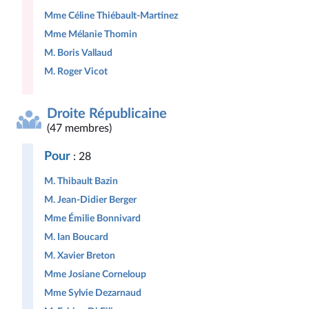
Mme Céline Thiébault-Martinez
Mme Mélanie Thomin
M. Boris Vallaud
M. Roger Vicot
Droite Républicaine
(47 membres)
Pour
: 28
M. Thibault Bazin
M. Jean-Didier Berger
Mme Émilie Bonnivard
M. Ian Boucard
M. Xavier Breton
Mme Josiane Corneloup
Mme Sylvie Dezarnaud