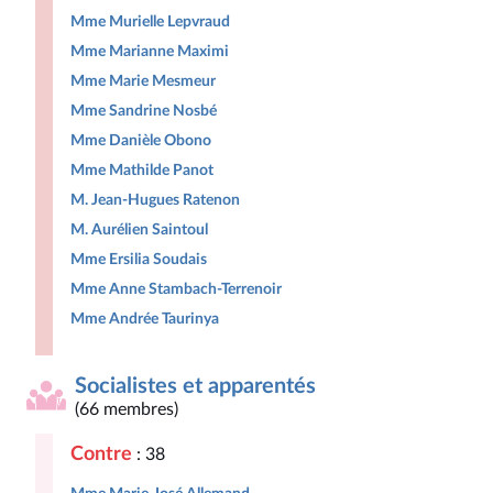
Mme Murielle Lepvraud
Mme Marianne Maximi
Mme Marie Mesmeur
Mme Sandrine Nosbé
Mme Danièle Obono
Mme Mathilde Panot
M. Jean-Hugues Ratenon
M. Aurélien Saintoul
Mme Ersilia Soudais
Mme Anne Stambach-Terrenoir
Mme Andrée Taurinya
Socialistes et apparentés
(66 membres)
Contre
: 38