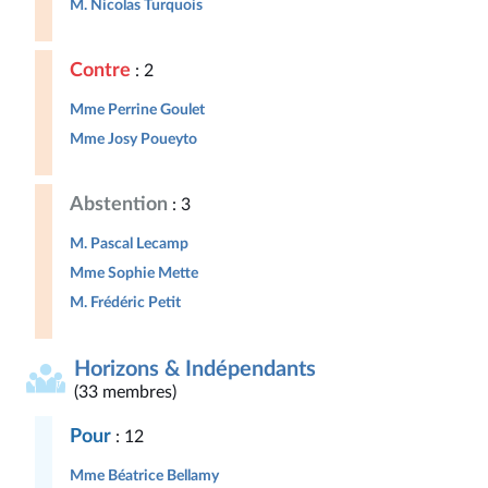
M. Nicolas Turquois
Contre
: 2
Mme Perrine Goulet
Mme Josy Poueyto
Abstention
: 3
M. Pascal Lecamp
Mme Sophie Mette
M. Frédéric Petit
Horizons & Indépendants
(33 membres)
Pour
: 12
Mme Béatrice Bellamy