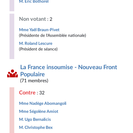
M. Éric Bothorel
Non votant
: 2
Mme Yaël Braun-Pivet
(Présidente de l'Assemblée nationale)
M. Roland Lescure
(Président de séance)
La France insoumise - Nouveau Front
Populaire
(71 membres)
Contre
: 32
Mme Nadège Abomangoli
Mme Ségolène Amiot
M. Ugo Bernalicis
M. Christophe Bex