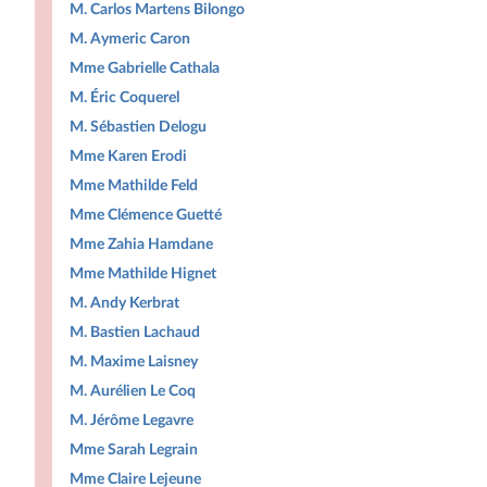
M. Carlos Martens Bilongo
M. Aymeric Caron
Mme Gabrielle Cathala
M. Éric Coquerel
M. Sébastien Delogu
Mme Karen Erodi
Mme Mathilde Feld
Mme Clémence Guetté
Mme Zahia Hamdane
Mme Mathilde Hignet
M. Andy Kerbrat
M. Bastien Lachaud
M. Maxime Laisney
M. Aurélien Le Coq
M. Jérôme Legavre
Mme Sarah Legrain
Mme Claire Lejeune