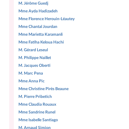
M. Jérôme Guedj
Mme Ayda Hadizadeh
Mme Florence Herouin-Léautey
Mme Chantal Jourdan
Mme Marietta Karamanli
Mme Fatiha Keloua Hachi
M. Gérard Leseul
M. Philippe Naillet
M. Jacques Oberti
M. Marc Pena
Mme Anna Pic
Mme Christine Pirès Beaune
M. Pierre Pribetich
Mme Claudia Rouaux
Mme Sandrine Runel
Mme Isabelle Santiago
M. Arnaud Simion