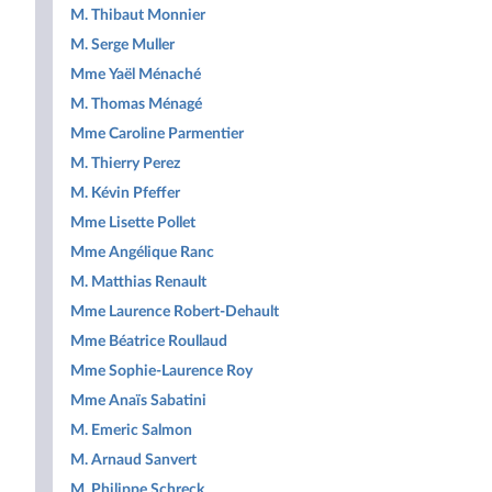
M. Thibaut Monnier
M. Serge Muller
Mme Yaël Ménaché
M. Thomas Ménagé
Mme Caroline Parmentier
M. Thierry Perez
M. Kévin Pfeffer
Mme Lisette Pollet
Mme Angélique Ranc
M. Matthias Renault
Mme Laurence Robert-Dehault
Mme Béatrice Roullaud
Mme Sophie-Laurence Roy
Mme Anaïs Sabatini
M. Emeric Salmon
M. Arnaud Sanvert
M. Philippe Schreck