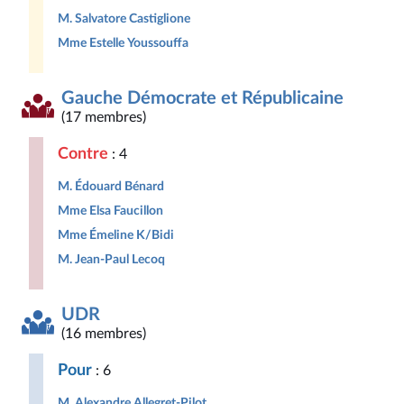
M. Salvatore Castiglione
Mme Estelle Youssouffa
Gauche Démocrate et Républicaine
(17 membres)
Contre
: 4
M. Édouard Bénard
Mme Elsa Faucillon
Mme Émeline K/Bidi
M. Jean-Paul Lecoq
UDR
(16 membres)
Pour
: 6
M. Alexandre Allegret-Pilot