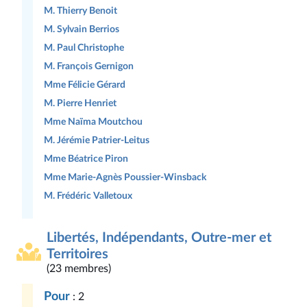
M. Thierry Benoit
M. Sylvain Berrios
M. Paul Christophe
M. François Gernigon
Mme Félicie Gérard
M. Pierre Henriet
Mme Naïma Moutchou
M. Jérémie Patrier-Leitus
Mme Béatrice Piron
Mme Marie-Agnès Poussier-Winsback
M. Frédéric Valletoux
Libertés, Indépendants, Outre-mer et
Territoires
(23 membres)
Pour
: 2