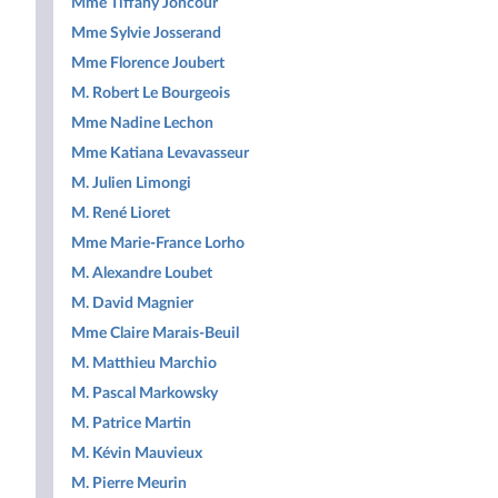
Mme Tiffany Joncour
Mme Sylvie Josserand
Mme Florence Joubert
M. Robert Le Bourgeois
Mme Nadine Lechon
Mme Katiana Levavasseur
M. Julien Limongi
M. René Lioret
Mme Marie-France Lorho
M. Alexandre Loubet
M. David Magnier
Mme Claire Marais-Beuil
M. Matthieu Marchio
M. Pascal Markowsky
M. Patrice Martin
M. Kévin Mauvieux
M. Pierre Meurin