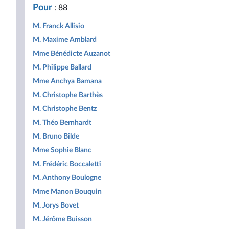
Pour
: 88
M. Franck Allisio
M. Maxime Amblard
Mme Bénédicte Auzanot
M. Philippe Ballard
Mme Anchya Bamana
M. Christophe Barthès
M. Christophe Bentz
M. Théo Bernhardt
M. Bruno Bilde
Mme Sophie Blanc
M. Frédéric Boccaletti
M. Anthony Boulogne
Mme Manon Bouquin
M. Jorys Bovet
M. Jérôme Buisson