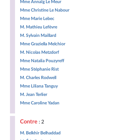
Mme Annaïg Le Meur
Mme Christine Le Nabour
Mme Marie Lebec
M. Mathieu Lefèvre
M. Sylvain Maillard
Mme Graziella Melchior
M. Nicolas Metzdorf
Mme Natalia Pouzyreff
Mme Stéphanie Rist
M. Charles Rodwell
Mme Liliana Tanguy
M. Jean Terlier
Mme Caroline Yadan
Contre
: 2
M. Belkhir Belhaddad