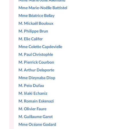
Mme Marie-José Allemand
Mme Marie-Noëlle Battistel
Mme Béatrice Bellay
M. Mickaël Bouloux
M. Philippe Brun
M. Elie Califer
Mme Colette Capdevielle
M. Paul Christophle
M. Pierrick Courbon
M. Arthur Delaporte
Mme Dieynaba Diop
M. Peio Dufau
M. Iñaki Echaniz
M. Romain Eskenazi
M. Olivier Faure
M. Guillaume Garot
Mme Océane Godard