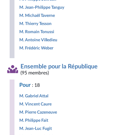
M. Jean-Philippe Tanguy
M. Michaël Taverne
M. Thierry Tesson
M. Romain Tonussi
M. Antoine Villedieu
M. Frédéric Weber
Ensemble pour la République
(95 membres)
Pour
: 18
M. Gabriel Attal
M. Vincent Caure
M. Pierre Cazeneuve
M. Philippe Fait
M. Jean-Luc Fugit