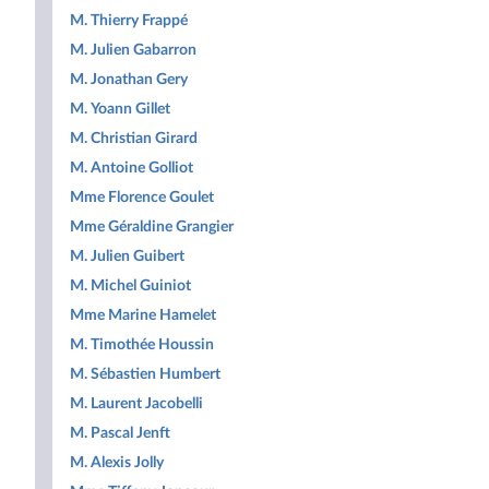
M. Thierry Frappé
M. Julien Gabarron
M. Jonathan Gery
M. Yoann Gillet
M. Christian Girard
M. Antoine Golliot
Mme Florence Goulet
Mme Géraldine Grangier
M. Julien Guibert
M. Michel Guiniot
Mme Marine Hamelet
M. Timothée Houssin
M. Sébastien Humbert
M. Laurent Jacobelli
M. Pascal Jenft
M. Alexis Jolly