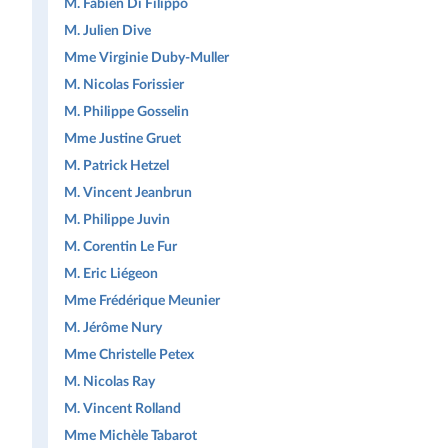
M. Fabien Di Filippo
M. Julien Dive
Mme Virginie Duby-Muller
M. Nicolas Forissier
M. Philippe Gosselin
Mme Justine Gruet
M. Patrick Hetzel
M. Vincent Jeanbrun
M. Philippe Juvin
M. Corentin Le Fur
M. Eric Liégeon
Mme Frédérique Meunier
M. Jérôme Nury
Mme Christelle Petex
M. Nicolas Ray
M. Vincent Rolland
Mme Michèle Tabarot