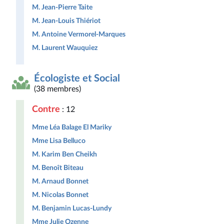
M. Jean-Pierre Taite
M. Jean-Louis Thiériot
M. Antoine Vermorel-Marques
M. Laurent Wauquiez
Écologiste et Social
(38 membres)
Contre
: 12
Mme Léa Balage El Mariky
Mme Lisa Belluco
M. Karim Ben Cheikh
M. Benoît Biteau
M. Arnaud Bonnet
M. Nicolas Bonnet
M. Benjamin Lucas-Lundy
Mme Julie Ozenne