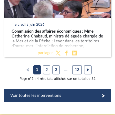
mercredi 3 juin 2026
Commission des affaires économiques : Mme
Catherine Chabaud, ministre déléguée chargée de
la Mer et de la Pêche ; Lever dans les territoires
d’outre-mer l’interdiction de recherche,
d'exploration et d’exploitation des hydrocarbures
partager
1
2
3
...
13
Page n°1 : 4 résultats affichés sur un total de 52
Voir toutes les interventions