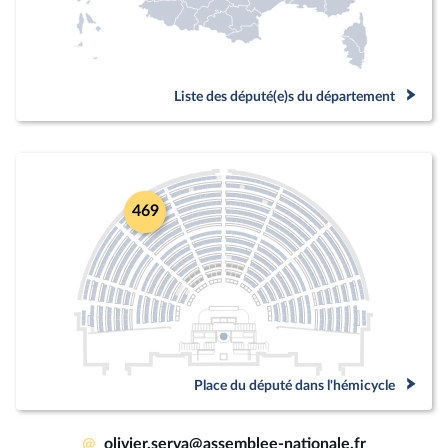
Liste des député(e)s du département
469
Place du député dans l'hémicycle
@
olivier.serva@assemblee-nationale.fr