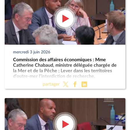
mercredi 3 juin 2026
Commission des affaires économiques : Mme
Catherine Chabaud, ministre déléguée chargée de
la Mer et de la Pêche ; Lever dans les territoires
d’outre-mer l’interdiction de recherche,
d'exploration et d’exploitation des hydrocarbures
partager