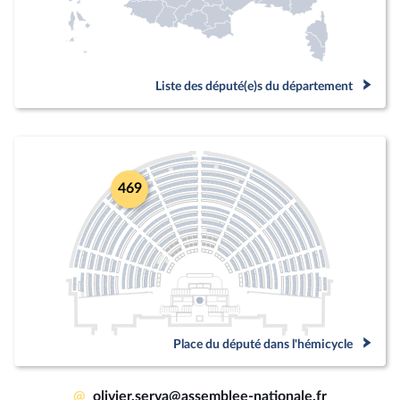
Liste des député(e)s du département
469
Place du député dans l'hémicycle
@
olivier.serva@assemblee-nationale.fr