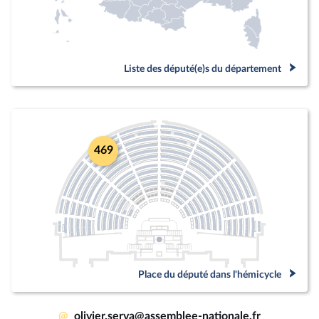
Liste des député(e)s du département
469
Place du député dans l'hémicycle
@
olivier.serva@assemblee-nationale.fr