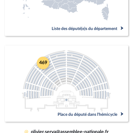
Liste des député(e)s du département
469
Place du député dans l'hémicycle
@
olivier.serva@assemblee-nationale.fr