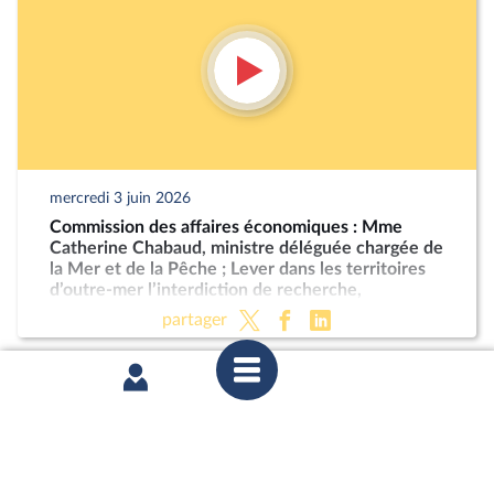
mercredi 3 juin 2026
Commission des affaires économiques : Mme
Catherine Chabaud, ministre déléguée chargée de
la Mer et de la Pêche ; Lever dans les territoires
d’outre-mer l’interdiction de recherche,
d'exploration et d’exploitation des hydrocarbures
partager