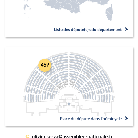
Liste des député(e)s du département
469
Place du député dans l'hémicycle
@
olivier.serva@assemblee-nationale.fr