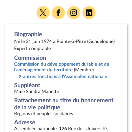
Voir
Voir
Voir
Voir
la
la
la
la
page
page
page
page
Twitter
Facebook
Instagram
Linkedin
Biographie
Né le 21 juin 1974 à Pointe-à-Pitre (Guadeloupe)
Expert comptable
Commission
Commission du développement durable et de
l'aménagement du territoire
(Membre)
autres fonctions à l'Assemblée nationale
Suppléant
Mme Sandra Manette
Rattachement au titre du financement
de la vie politique
Régions et peuples solidaires
Adresse
Assemblée nationale, 126 Rue de l'Université,