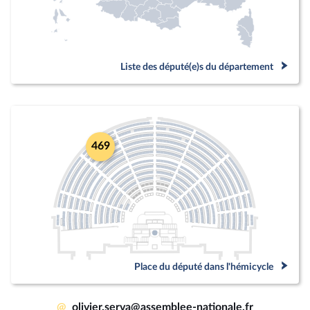
Liste des député(e)s du département
469
Place du député dans l'hémicycle
@
olivier.serva@assemblee-nationale.fr