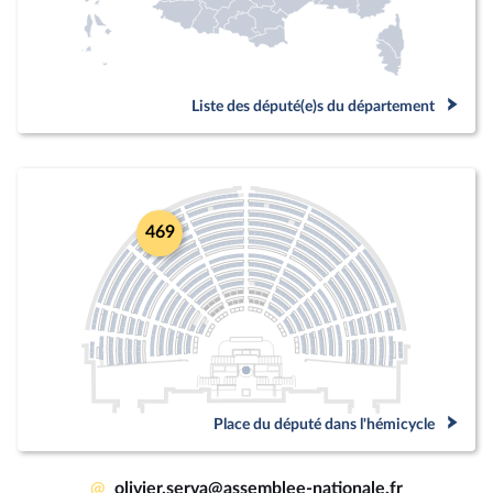
Liste des député(e)s du département
469
Place du député dans l'hémicycle
@
olivier.serva@assemblee-nationale.fr