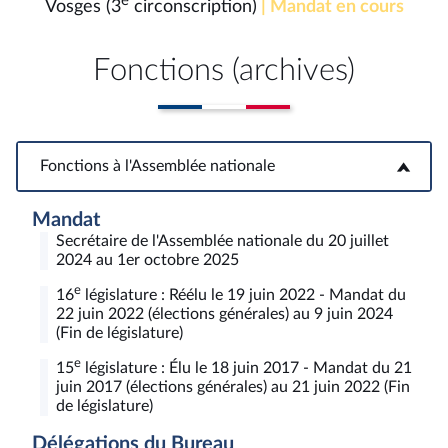
e
Vosges (3
circonscription)
| Mandat en cours
Fonctions (archives)
Fonctions à l'Assemblée nationale
Fonctions à l'Assemblée nationale
Mandat
Secrétaire de l'Assemblée nationale du 20 juillet
2024 au 1er octobre 2025
e
16
législature : Réélu le 19 juin 2022 - Mandat du
22 juin 2022 (élections générales) au 9 juin 2024
(Fin de législature)
e
15
législature : Élu le 18 juin 2017 - Mandat du 21
juin 2017 (élections générales) au 21 juin 2022 (Fin
de législature)
Délégations du Bureau