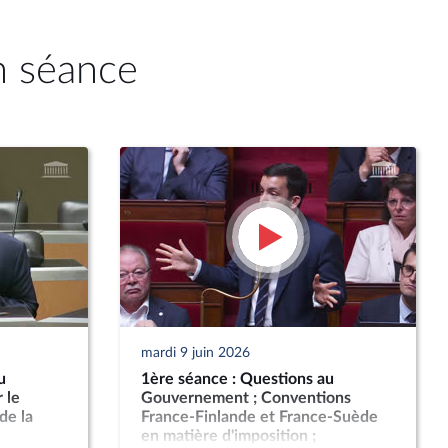
n séance
mardi 9 juin 2026
u
1ère séance : Questions au
 le
Gouvernement ; Conventions
de la
France-Finlande et France-Suède
en matière d'imposition ;