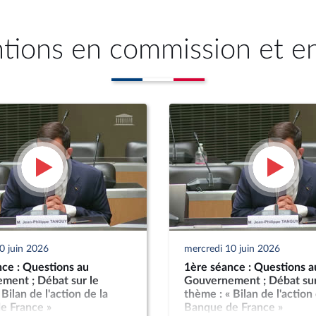
ntions en commission et e
0 juin 2026
mercredi 10 juin 2026
ce : Questions au
1ère séance : Questions a
ment ; Débat sur le
Gouvernement ; Débat sur
Bilan de l'action de la
thème : « Bilan de l'action 
e France »
Banque de France »