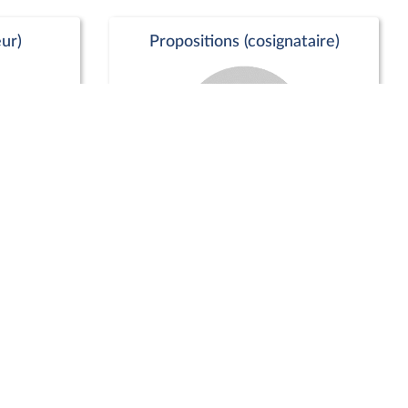
ur)
Propositions (cosignataire)
Positions de vote