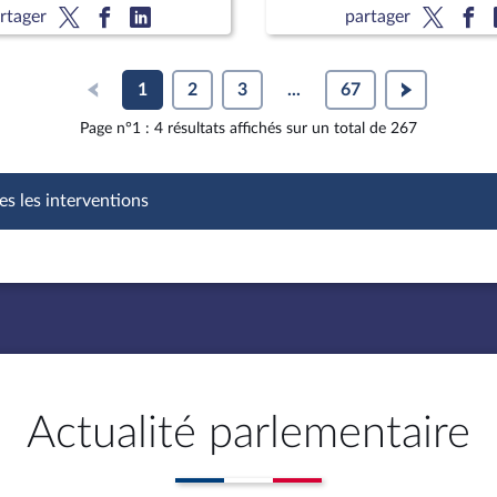
rtager
partager
1
2
3
...
67
Page n°1 : 4 résultats affichés sur un total de 267
es les interventions
Actualité parlementaire