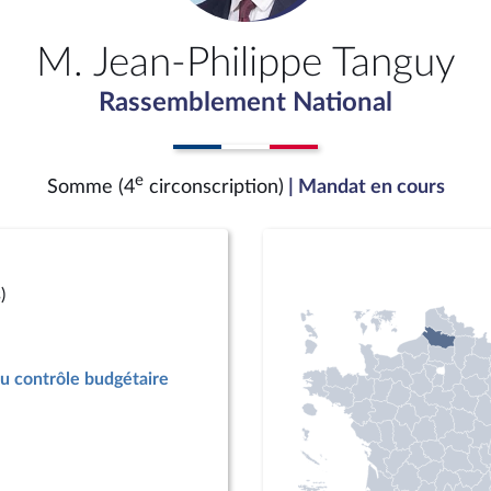
M. Jean-Philippe Tanguy
Rassemblement National
e
Somme (4
circonscription)
| Mandat en cours
)
u contrôle budgétaire