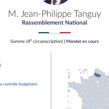
M. Jean-Philippe Tanguy
Rassemblement National
e
Somme (4
circonscription)
| Mandat en cours
)
u contrôle budgétaire