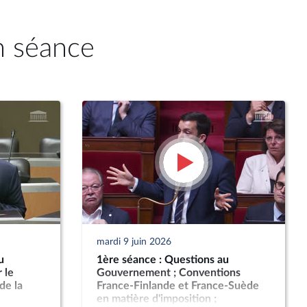
n séance
mardi 9 juin 2026
u
1ère séance : Questions au
 le
Gouvernement ; Conventions
de la
France-Finlande et France-Suède
en matière d'imposition ;