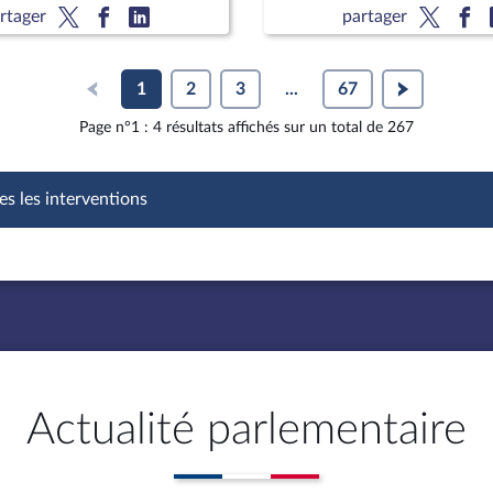
rtager
partager
1
2
3
...
67
Page n°1 : 4 résultats affichés sur un total de 267
es les interventions
Actualité parlementaire