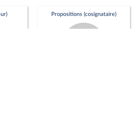
ur)
Propositions (cosignataire)
Positions de vote