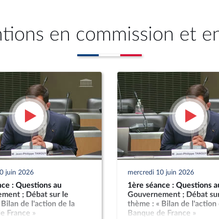
ntions en commission et e
0 juin 2026
mercredi 10 juin 2026
ce : Questions au
1ère séance : Questions a
ment ; Débat sur le
Gouvernement ; Débat sur
Bilan de l'action de la
thème : « Bilan de l'action 
e France »
Banque de France »