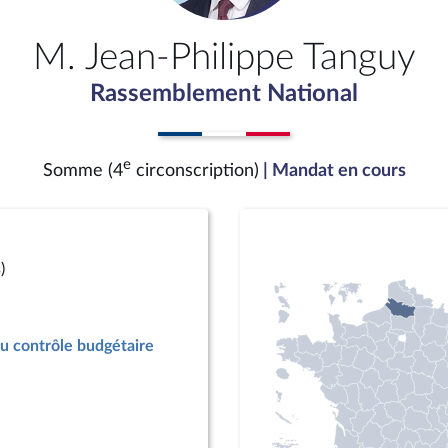
M. Jean-Philippe Tanguy
Rassemblement National
e
Somme (4
circonscription)
| Mandat en cours
)
u contrôle budgétaire