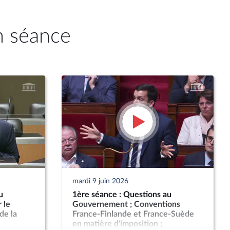
n séance
mardi 9 juin 2026
u
1ère séance : Questions au
 le
Gouvernement ; Conventions
de la
France-Finlande et France-Suède
en matière d'imposition ;