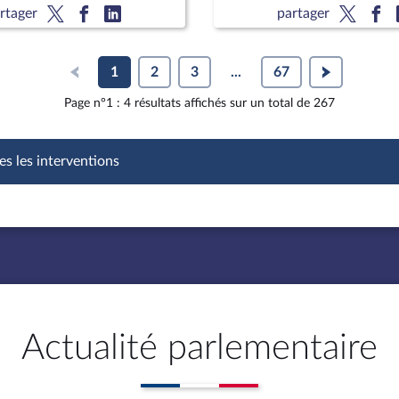
rtager
partager
1
2
3
...
67
Page n°1 : 4 résultats affichés sur un total de 267
es les interventions
Actualité parlementaire