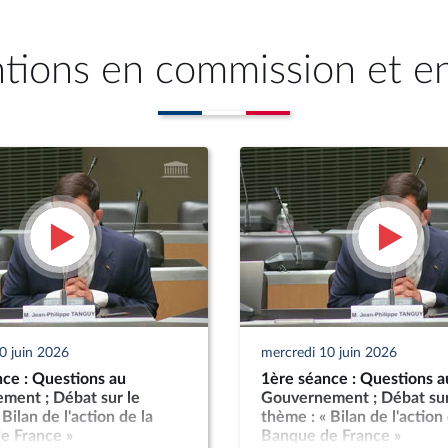
ntions en commission et e
0 juin 2026
mercredi 10 juin 2026
ce : Questions au
1ère séance : Questions a
ment ; Débat sur le
Gouvernement ; Débat sur
Bilan de l'action de la
thème : « Bilan de l'action 
e France »
Banque de France »