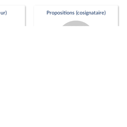
ur)
Propositions (cosignataire)
Positions de vote