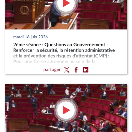
mardi 16 juin 2026
2ème séance : Questions au Gouvernement ;
Renforcer la sécurité, la rétention administrative
et la prévention des risques d'attentat (CMP) ;
Pour une Corse autonome au sein de la
République
partager