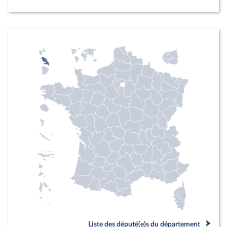
Liste des député(e)s du département