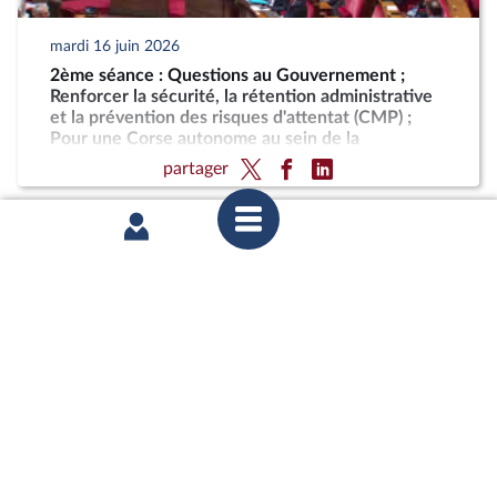
mardi 16 juin 2026
2ème séance : Questions au Gouvernement ;
Renforcer la sécurité, la rétention administrative
et la prévention des risques d'attentat (CMP) ;
Pour une Corse autonome au sein de la
République
partager
lundi 15 juin 2026
1ère séance : Sortie des collections publiques de