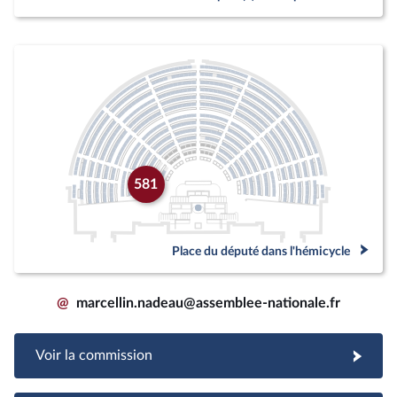
581
Place du député dans l'hémicycle
@
marcellin.nadeau@assemblee-nationale.fr
Voir la commission