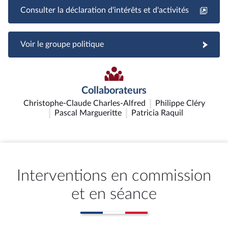
Consulter la déclaration d'intérêts et d'activités
Voir le groupe politique
Collaborateurs
Christophe-Claude Charles-Alfred
Philippe Cléry
Pascal Margueritte
Patricia Raquil
Interventions en commission
et en séance