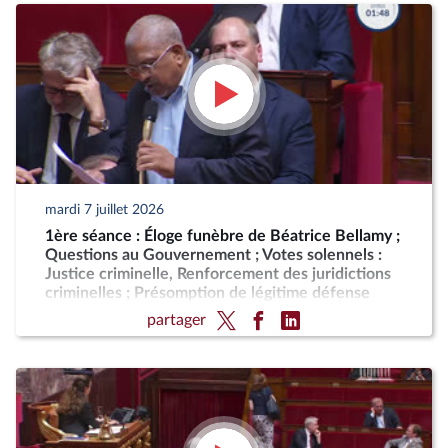
mardi 7 juillet 2026
1ère séance : Éloge funèbre de Béatrice Bellamy ;
Questions au Gouvernement ; Votes solennels :
Justice criminelle, Renforcement des juridictions
criminelles ; Présomption de légitime défense
pour les forces de l'ordre
partager