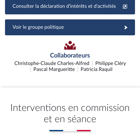
Consulter la déclaration d'intérêts et d'activités
Voir le groupe politique
Collaborateurs
Christophe-Claude Charles-Alfred
Philippe Cléry
Pascal Margueritte
Patricia Raquil
Interventions en commission
et en séance