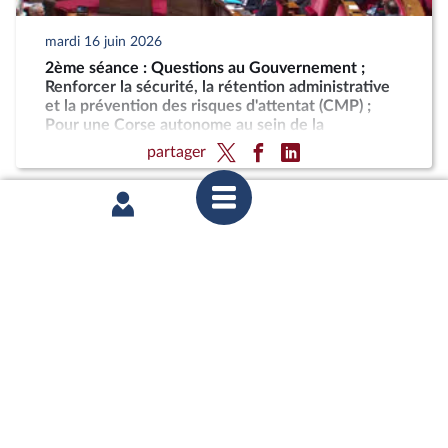
mardi 16 juin 2026
2ème séance : Questions au Gouvernement ;
Renforcer la sécurité, la rétention administrative
et la prévention des risques d'attentat (CMP) ;
Pour une Corse autonome au sein de la
République
partager
lundi 15 juin 2026
1ère séance : Sortie des collections publiques de