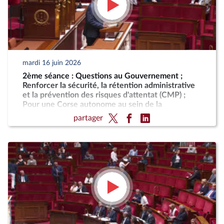
mardi 16 juin 2026
2ème séance : Questions au Gouvernement ;
Renforcer la sécurité, la rétention administrative
et la prévention des risques d'attentat (CMP) ;
Pour une Corse autonome au sein de la
République
partager