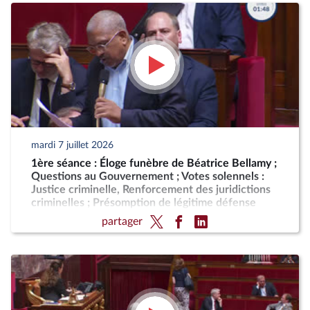
mardi 7 juillet 2026
1ère séance : Éloge funèbre de Béatrice Bellamy ;
Questions au Gouvernement ; Votes solennels :
Justice criminelle, Renforcement des juridictions
criminelles ; Présomption de légitime défense
pour les forces de l'ordre
partager