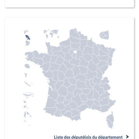
Liste des député(e)s du département