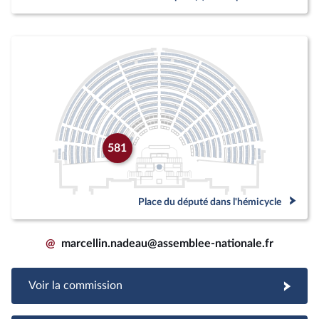
581
Place du député dans l'hémicycle
@
marcellin.nadeau@assemblee-nationale.fr
Voir la commission