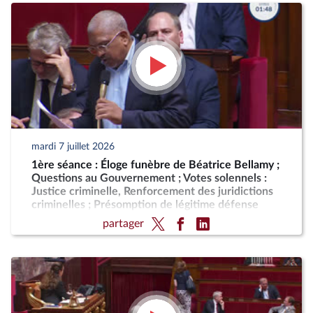
mardi 7 juillet 2026
1ère séance : Éloge funèbre de Béatrice Bellamy ;
Questions au Gouvernement ; Votes solennels :
Justice criminelle, Renforcement des juridictions
criminelles ; Présomption de légitime défense
pour les forces de l'ordre
partager