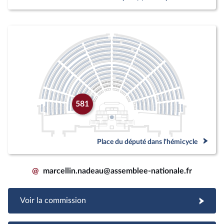
581
Place du député dans l'hémicycle
@
marcellin.nadeau@assemblee-nationale.fr
Voir la commission