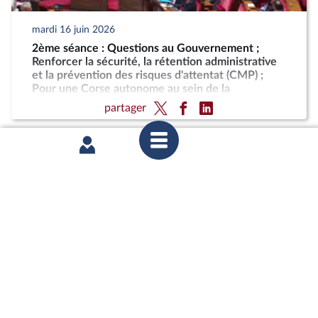
mardi 16 juin 2026
2ème séance : Questions au Gouvernement ;
Renforcer la sécurité, la rétention administrative
et la prévention des risques d'attentat (CMP) ;
Pour une Corse autonome au sein de la
République
partager
lundi 15 juin 2026
1ère séance : Sortie des collections publiques de