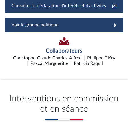
Consulter la déclaration d'intérêts et d'activités
Voir le groupe politique
Collaborateurs
Christophe-Claude Charles-Alfred
Philippe Cléry
Pascal Margueritte
Patricia Raquil
Interventions en commission
et en séance