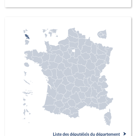
Liste des député(e)s du département