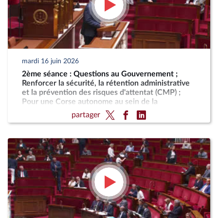
mardi 16 juin 2026
2ème séance : Questions au Gouvernement ;
Renforcer la sécurité, la rétention administrative
et la prévention des risques d'attentat (CMP) ;
Pour une Corse autonome au sein de la
République
partager