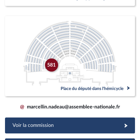
581
Place du député dans l'hémicycle
@
marcellin.nadeau@assemblee-nationale.fr
Voir la commission