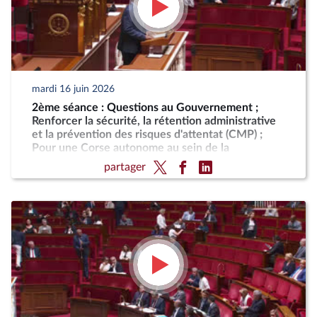
mardi 16 juin 2026
2ème séance : Questions au Gouvernement ;
Renforcer la sécurité, la rétention administrative
et la prévention des risques d'attentat (CMP) ;
Pour une Corse autonome au sein de la
République
partager