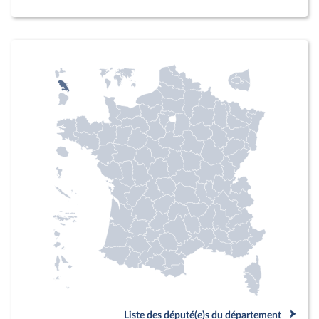
Liste des député(e)s du département