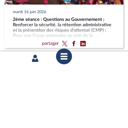
mardi 16 juin 2026
2ème séance : Questions au Gouvernement ;
Renforcer la sécurité, la rétention administrative
et la prévention des risques d'attentat (CMP) ;
Pour une Corse autonome au sein de la
République
partager
lundi 15 juin 2026
1ère séance : Sortie des collections publiques de