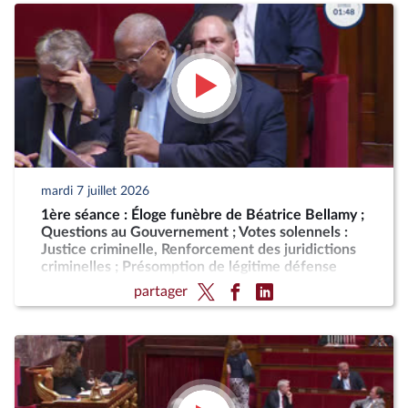
mardi 7 juillet 2026
1ère séance : Éloge funèbre de Béatrice Bellamy ;
Questions au Gouvernement ; Votes solennels :
Justice criminelle, Renforcement des juridictions
criminelles ; Présomption de légitime défense
pour les forces de l'ordre
partager