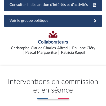
Consulter la déclaration d'intérêts et d'activités
Voir le groupe politique
Collaborateurs
Christophe-Claude Charles-Alfred
Philippe Cléry
Pascal Margueritte
Patricia Raquil
Interventions en commission
et en séance