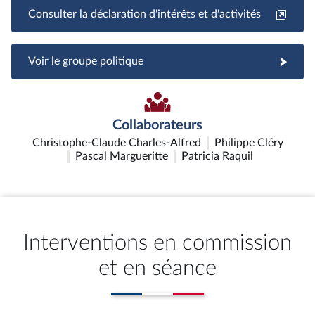
Consulter la déclaration d'intérêts et d'activités
Voir le groupe politique
Collaborateurs
Christophe-Claude Charles-Alfred
Philippe Cléry
Pascal Margueritte
Patricia Raquil
Interventions en commission
et en séance