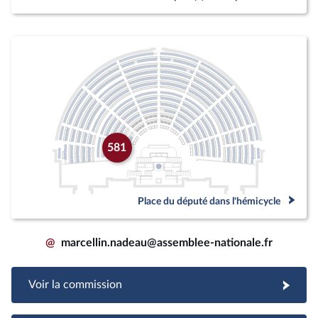
581
Place du député dans l'hémicycle
@
marcellin.nadeau@assemblee-nationale.fr
Voir la commission