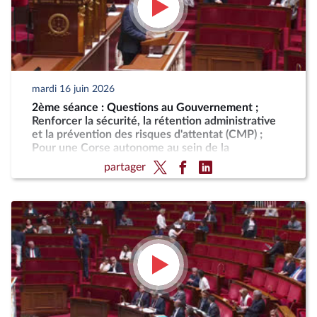
mardi 16 juin 2026
2ème séance : Questions au Gouvernement ;
Renforcer la sécurité, la rétention administrative
et la prévention des risques d'attentat (CMP) ;
Pour une Corse autonome au sein de la
République
partager