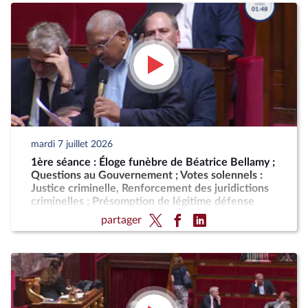
mardi 7 juillet 2026
1ère séance : Éloge funèbre de Béatrice Bellamy ;
Questions au Gouvernement ; Votes solennels :
Justice criminelle, Renforcement des juridictions
criminelles ; Présomption de légitime défense
pour les forces de l'ordre
partager