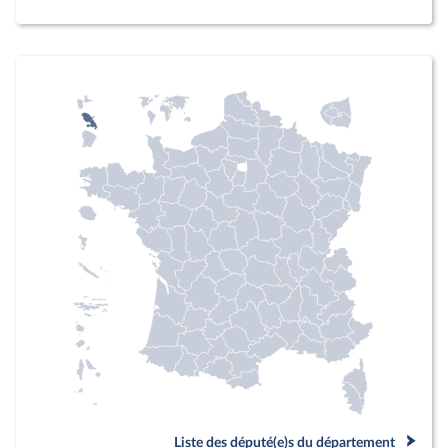
Liste des député(e)s du département