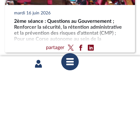
mardi 16 juin 2026
2ème séance : Questions au Gouvernement ;
Renforcer la sécurité, la rétention administrative
et la prévention des risques d'attentat (CMP) ;
Pour une Corse autonome au sein de la
République
partager
lundi 15 juin 2026
1ère séance : Sortie des collections publiques de