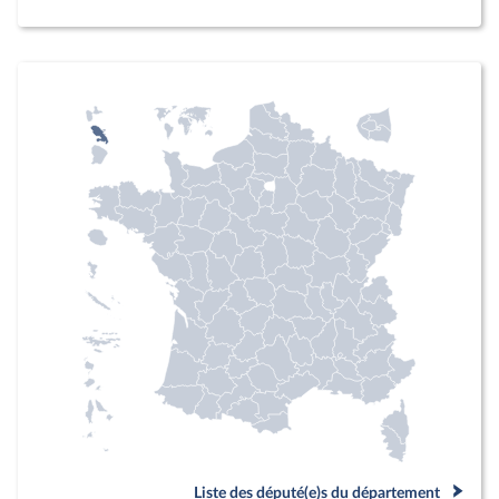
Liste des député(e)s du département