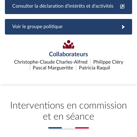
Consulter la déclaration d'intérêts et d'activités
Voir le groupe politique
Collaborateurs
Christophe-Claude Charles-Alfred
Philippe Cléry
Pascal Margueritte
Patricia Raquil
Interventions en commission
et en séance