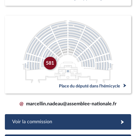
581
Place du député dans l'hémicycle
@
marcellin.nadeau@assemblee-nationale.fr
Voir la commission