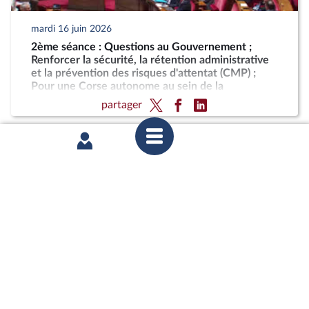
mardi 16 juin 2026
2ème séance : Questions au Gouvernement ;
Renforcer la sécurité, la rétention administrative
et la prévention des risques d'attentat (CMP) ;
Pour une Corse autonome au sein de la
République
partager
lundi 15 juin 2026
1ère séance : Sortie des collections publiques de