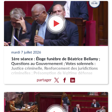
mardi 7 juillet 2026
1ère séance : Éloge funèbre de Béatrice Bellamy ;
Questions au Gouvernement ; Votes solennels :
Justice criminelle, Renforcement des juridictions
criminelles ; Présomption de légitime défense
pour les forces de l'ordre
partager