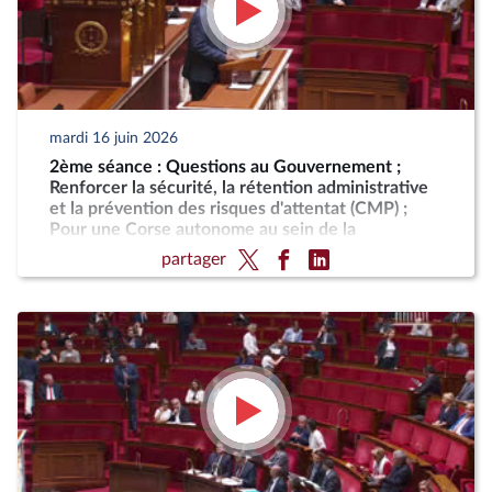
mardi 16 juin 2026
2ème séance : Questions au Gouvernement ;
Renforcer la sécurité, la rétention administrative
et la prévention des risques d'attentat (CMP) ;
Pour une Corse autonome au sein de la
République
partager