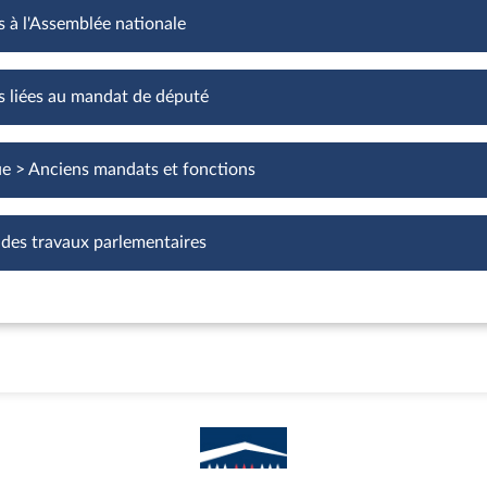
s à l'Assemblée nationale
Fonctions à l'Assemblée nationale
s liées au mandat de député
Fonctions liées au mandat de député
ue > Anciens mandats et fonctions
 des travaux parlementaires