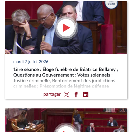
mardi 7 juillet 2026
1ère séance : Éloge funèbre de Béatrice Bellamy ;
Questions au Gouvernement ; Votes solennels :
Justice criminelle, Renforcement des juridictions
criminelles ; Présomption de légitime défense
pour les forces de l'ordre
partager