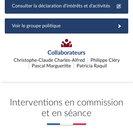
Consulter la déclaration d'intérêts et d'activités
Voir le groupe politique
Collaborateurs
Christophe-Claude Charles-Alfred
Philippe Cléry
Pascal Margueritte
Patricia Raquil
Interventions en commission
et en séance