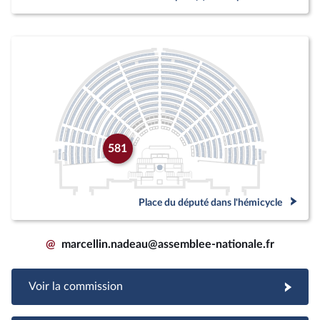
581
Place du député dans l'hémicycle
@
marcellin.nadeau@assemblee-nationale.fr
Voir la commission