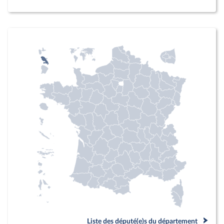
Liste des député(e)s du département