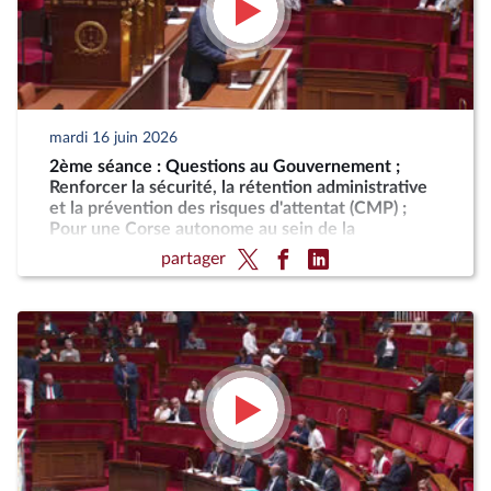
mardi 16 juin 2026
2ème séance : Questions au Gouvernement ;
Renforcer la sécurité, la rétention administrative
et la prévention des risques d'attentat (CMP) ;
Pour une Corse autonome au sein de la
République
partager