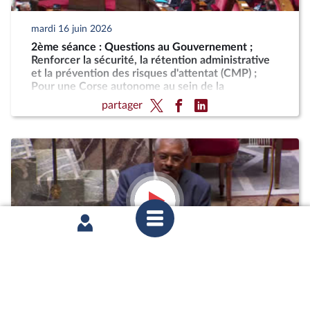
mardi 16 juin 2026
2ème séance : Questions au Gouvernement ;
Renforcer la sécurité, la rétention administrative
et la prévention des risques d'attentat (CMP) ;
Pour une Corse autonome au sein de la
République
partager
lundi 15 juin 2026
1ère séance : Sortie des collections publiques de