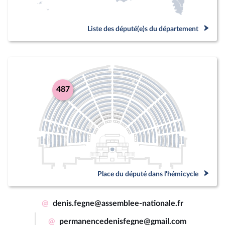
Liste des député(e)s du département
487
Place du député dans l'hémicycle
@
denis.fegne@assemblee-nationale.fr
@
permanencedenisfegne@gmail.com