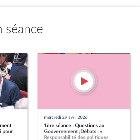
n séance
mercredi 29 avril 2026
ement
1ère séance : Questions au
i pour
Gouvernement ;Débats : «
Responsabilité des politiques