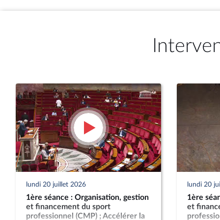
Interve
lundi 20 juillet 2026
lundi 20 ju
1ère séance : Organisation, gestion
1ère séan
et financement du sport
et finan
professionnel (CMP) ; Accélérer la
professio