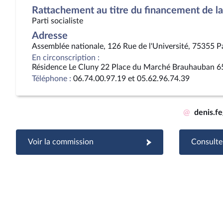
Rattachement au titre du financement de la 
Parti socialiste
Adresse
Assemblée nationale, 126 Rue de l'Université, 75355 P
En circonscription :
Résidence Le Cluny 22 Place du Marché Brauhauban 6
Téléphone :
06.74.00.97.19 et 05.62.96.74.39
@
denis.f
Voir la commission
Consulter