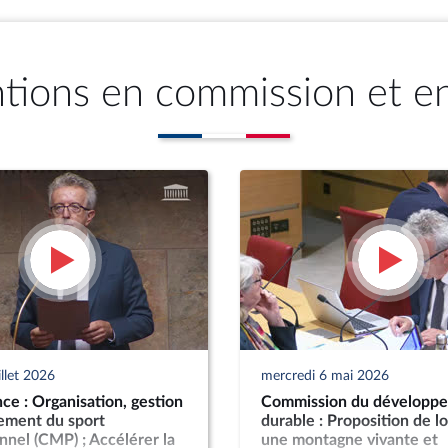
ntions en commission et e
illet 2026
mercredi 6 mai 2026
ce : Organisation, gestion
Commission du développ
cement du sport
durable : Proposition de lo
nnel (CMP) ; Accélérer la
une montagne vivante et