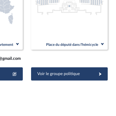
partement
Place du député dans l'hémicycle
@gmail.com
Voir le groupe politique