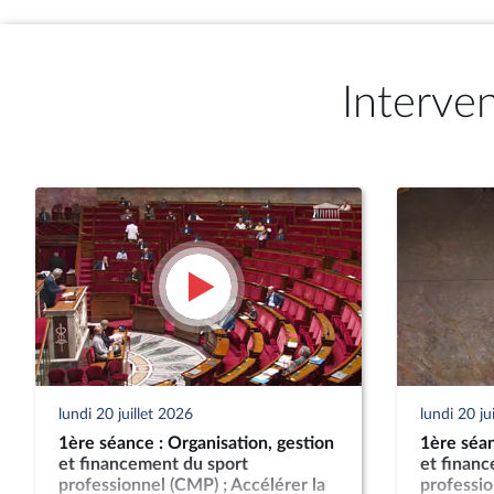
Interve
lundi 20 juillet 2026
lundi 20 ju
1ère séance : Organisation, gestion
1ère séan
et financement du sport
et finan
professionnel (CMP) ; Accélérer la
professio