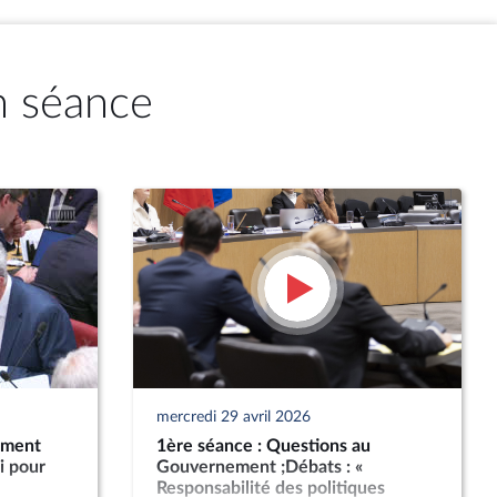
n séance
mercredi 29 avril 2026
ement
1ère séance : Questions au
i pour
Gouvernement ;Débats : «
Responsabilité des politiques