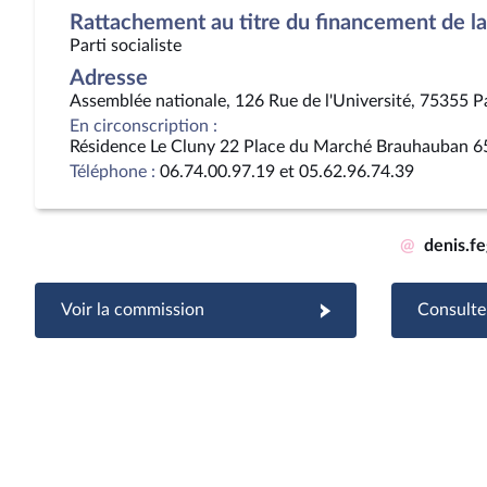
Rattachement au titre du financement de la 
Parti socialiste
Adresse
Assemblée nationale, 126 Rue de l'Université, 75355 P
En circonscription :
Résidence Le Cluny 22 Place du Marché Brauhauban 6
Téléphone :
06.74.00.97.19 et 05.62.96.74.39
@
denis.f
Voir la commission
Consulter