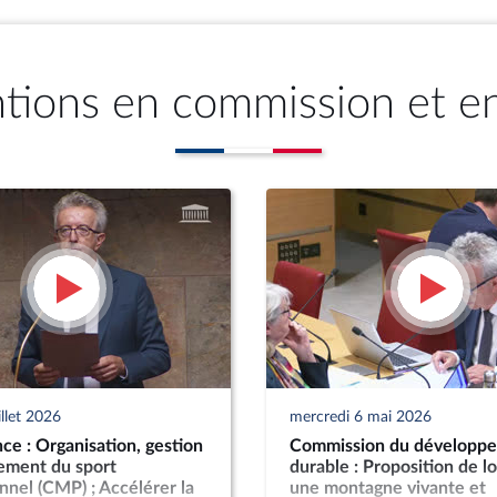
ntions en commission et e
illet 2026
mercredi 6 mai 2026
ce : Organisation, gestion
Commission du développ
cement du sport
durable : Proposition de lo
nnel (CMP) ; Accélérer la
une montagne vivante et