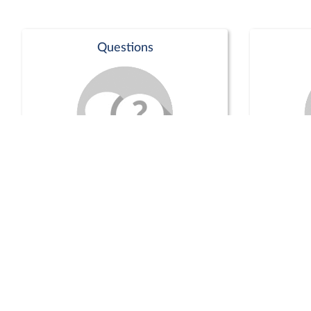
Questions
Séance publique