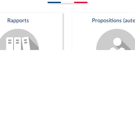
Rapports
Propositions (aute
Commission