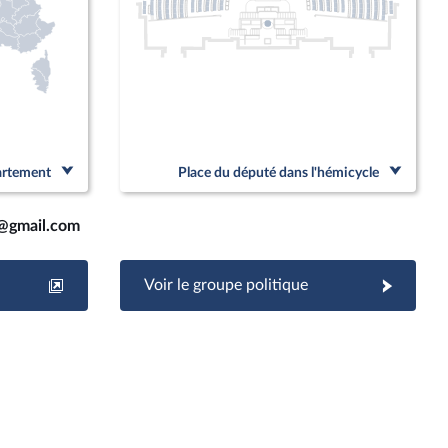
partement
Place du député dans l'hémicycle
@gmail.com
Voir le groupe politique