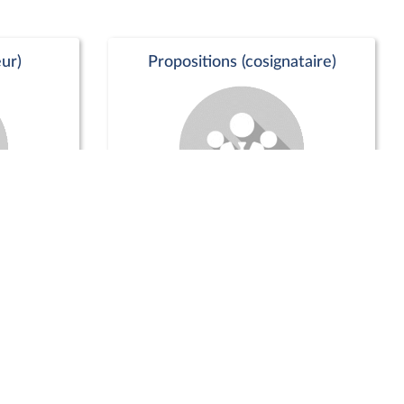
ur)
Propositions (cosignataire)
Positions de vote