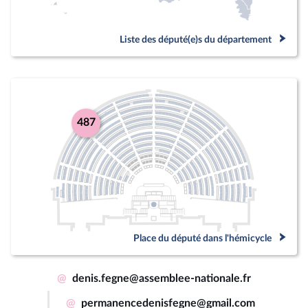
Liste des député(e)s du département
487
Place du député dans l'hémicycle
@
denis.fegne@assemblee-nationale.fr
@
permanencedenisfegne@gmail.com