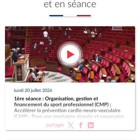
et en séance
lundi 20 juillet 2026
1ère séance : Organisation, gestion et
financement du sport professionnel (CMP) ;
Accélérer la prévention cardio-neuro-vasculaire
(CMP) ; Pour une montagne vivante et souveraine
(CMP)
partager