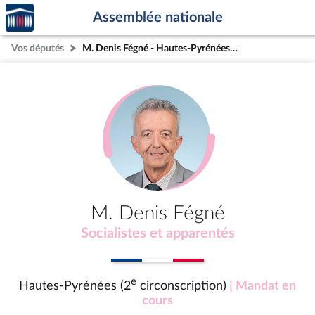
Accèder
Aller au contenu
Aller en bas de la page
Assemblée nationale
à la
page
Vos députés
M. Denis Fégné - Hautes-Pyrénées (2e circonscription)
d'accueil
M. Denis Fégné
Socialistes et apparentés
e
Hautes-Pyrénées (2
circonscription)
| Mandat en
cours