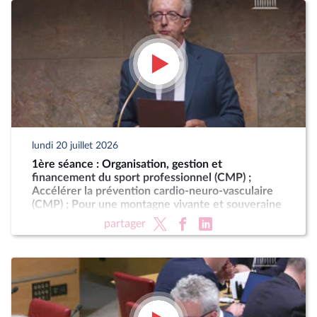
lundi 20 juillet 2026
1ère séance : Organisation, gestion et
financement du sport professionnel (CMP) ;
Accélérer la prévention cardio-neuro-vasculaire
(CMP) ; Pour une montagne vivante et souveraine
(CMP)
partager