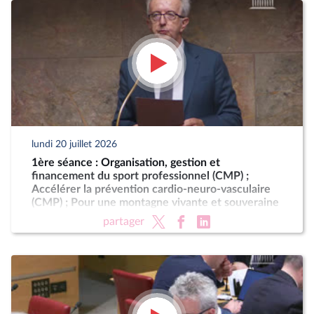
lundi 20 juillet 2026
1ère séance : Organisation, gestion et
financement du sport professionnel (CMP) ;
Accélérer la prévention cardio-neuro-vasculaire
(CMP) ; Pour une montagne vivante et souveraine
(CMP)
partager