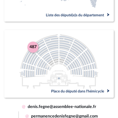
Liste des député(e)s du département
487
Place du député dans l'hémicycle
@
denis.fegne@assemblee-nationale.fr
@
permanencedenisfegne@gmail.com