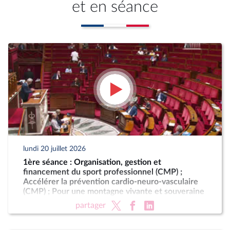
et en séance
lundi 20 juillet 2026
1ère séance : Organisation, gestion et
financement du sport professionnel (CMP) ;
Accélérer la prévention cardio-neuro-vasculaire
(CMP) ; Pour une montagne vivante et souveraine
(CMP)
partager