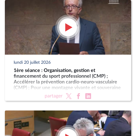
lundi 20 juillet 2026
1ère séance : Organisation, gestion et
financement du sport professionnel (CMP) ;
Accélérer la prévention cardio-neuro-vasculaire
(CMP) ; Pour une montagne vivante et souveraine
(CMP)
partager