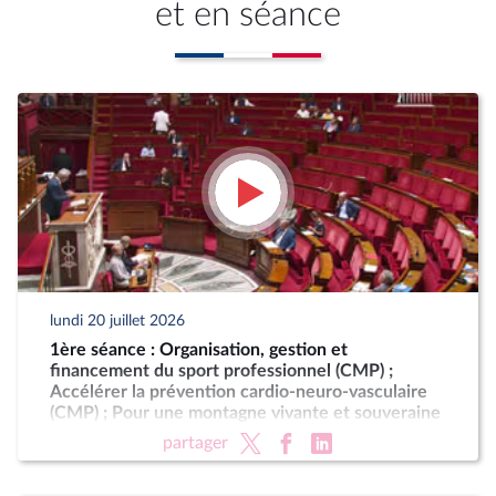
et en séance
lundi 20 juillet 2026
1ère séance : Organisation, gestion et
financement du sport professionnel (CMP) ;
Accélérer la prévention cardio-neuro-vasculaire
(CMP) ; Pour une montagne vivante et souveraine
(CMP)
partager