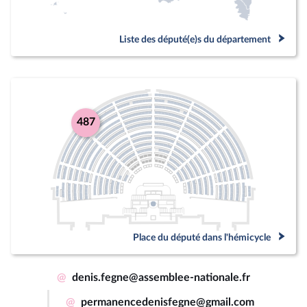
Liste des député(e)s du département
487
Place du député dans l'hémicycle
@
denis.fegne@assemblee-nationale.fr
@
permanencedenisfegne@gmail.com