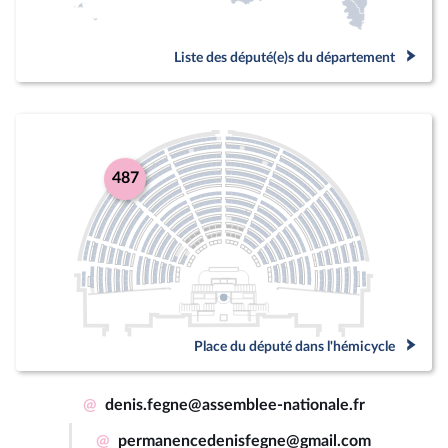
Liste des député(e)s du département
487
Place du député dans l'hémicycle
@
denis.fegne@assemblee-nationale.fr
@
permanencedenisfegne@gmail.com