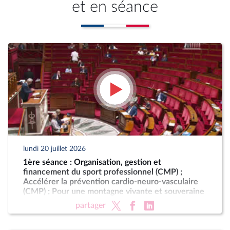
et en séance
lundi 20 juillet 2026
1ère séance : Organisation, gestion et
financement du sport professionnel (CMP) ;
Accélérer la prévention cardio-neuro-vasculaire
(CMP) ; Pour une montagne vivante et souveraine
(CMP)
partager