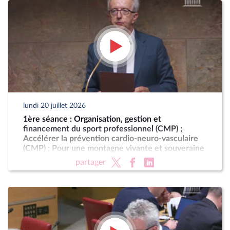
lundi 20 juillet 2026
1ère séance : Organisation, gestion et
financement du sport professionnel (CMP) ;
Accélérer la prévention cardio-neuro-vasculaire
(CMP) ; Pour une montagne vivante et souveraine
(CMP)
partager