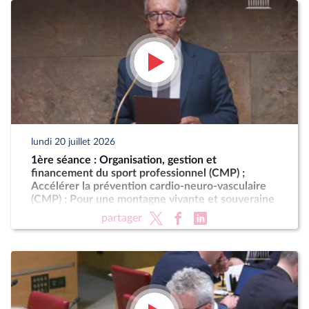
lundi 20 juillet 2026
1ère séance : Organisation, gestion et
financement du sport professionnel (CMP) ;
Accélérer la prévention cardio-neuro-vasculaire
(CMP) ; Pour une montagne vivante et souveraine
(CMP)
partager