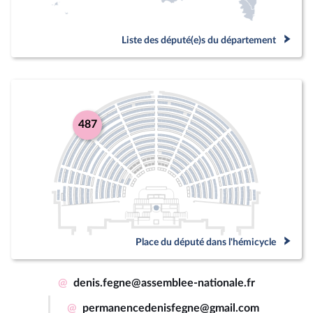
Liste des député(e)s du département
487
Place du député dans l'hémicycle
@
denis.fegne@assemblee-nationale.fr
@
permanencedenisfegne@gmail.com