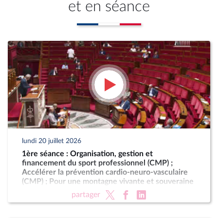
et en séance
lundi 20 juillet 2026
1ère séance : Organisation, gestion et
financement du sport professionnel (CMP) ;
Accélérer la prévention cardio-neuro-vasculaire
(CMP) ; Pour une montagne vivante et souveraine
(CMP)
partager