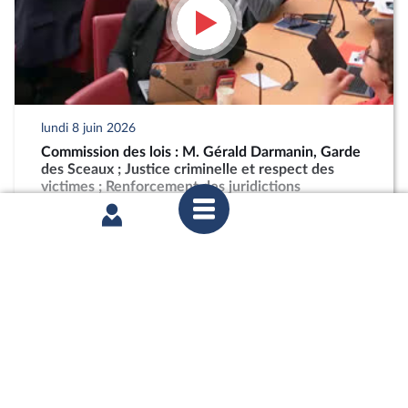
lundi 8 juin 2026
Commission des lois : M. Gérald Darmanin, Garde
des Sceaux ; Justice criminelle et respect des
victimes ; Renforcement des juridictions
criminelles
partager