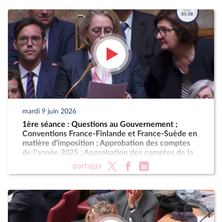
mardi 9 juin 2026
1ère séance : Questions au Gouvernement ;
Conventions France-Finlande et France-Suède en
matière d'imposition ; Approbation des comptes
de l'année 2025 ; Approbation des comptes de la
sécurité sociale de l'année 2025
partager